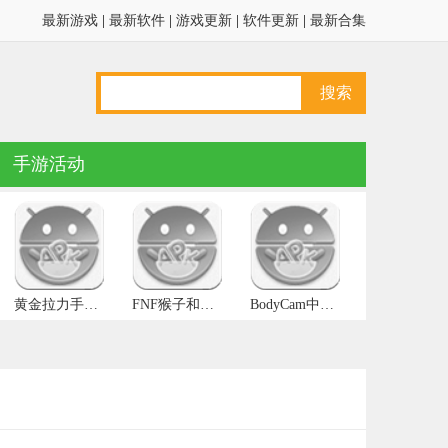
最新游戏
|
最新软件
|
游戏更新
|
软件更新
|
最新合集
手游活动
黄金拉力手机版
FNF猴子和鸡块
BodyCam中文版