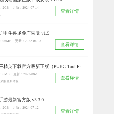
：2GB
更新：2024-07-14
查看详情
耀。
甲斗兽场免广告版 v1.5
：96MB
更新：2022-04-03
查看详情
戏
精英下载官方最新正版（PUBG Tool Pr
：6MB
更新：2023-09-15
查看详情
带来的全新体验
游最新官方版 v3.3.0
：2GB
更新：2024-07-12
查看详情