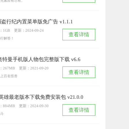
种元素应有尽有。
盗行纪内置菜单版免广告 v1.1.1
：1GB
更新：2024-09-24
查看详情
进行解答！
n奥特曼手机版人物包完整版下载 v6.6
：267MB
更新：2021-09-20
查看详情
战上百名怪兽
雄最老版本下载免费安装包 v21.0.0
：884MB
更新：2024-09-30
查看详情
战斗