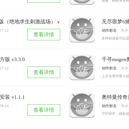
跑毒、刚枪等各
安卓版（绝地求生刺激战场） v
无尽噩梦6捕
7-12
动作射击
大小
查看详情
多样的谜题可以
v3.3.0
千寻muge
7-12
动作射击
大小
查看详情
上百名奥特曼大
v1.1.1
奥特曼传奇英
9-24
动作射击
大小
查看详情
守护和平，精彩