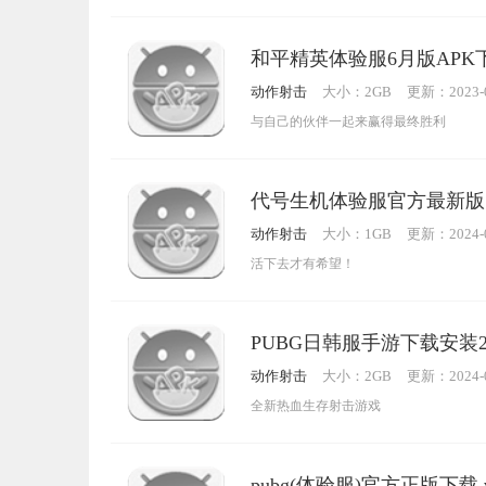
和平精英体验服6月版APK下载 
动作射击
大小：2GB
更新：2023-0
与自己的伙伴一起来赢得最终胜利
代号生机体验服官方最新版（黎
动作射击
大小：1GB
更新：2024-0
活下去才有希望！
PUBG日韩服手游下载安装202
动作射击
大小：2GB
更新：2024-0
全新热血生存射击游戏
pubg(体验服)官方正版下载 v3