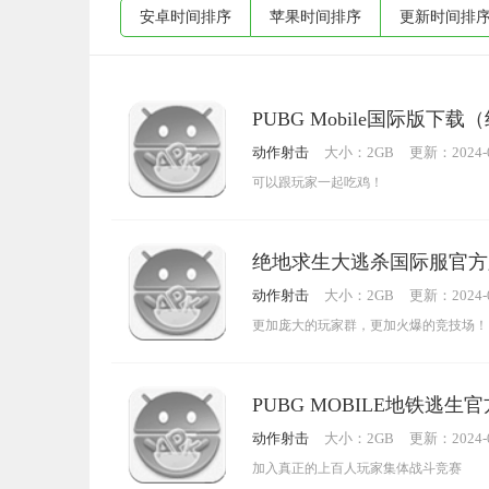
安卓时间排序
苹果时间排序
更新时间排
PUBG Mobile国际版下载
动作射击
大小：2GB
更新：2024-0
0
可以跟玩家一起吃鸡！
绝地求生大逃杀国际服官方版下
动作射击
大小：2GB
更新：2024-0
更加庞大的玩家群，更加火爆的竞技场！
PUBG MOBILE地铁逃生官
动作射击
大小：2GB
更新：2024-0
加入真正的上百人玩家集体战斗竞赛