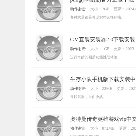
动作射击
大小：2GB
更新：2024-0
各种武器都是可以实时选择的哦。
GM直装安装器2.0下载安装 v2
动作射击
大小：1GB
更新：2023-1
进行奇妙的画质功能挑战体验
生存小队手机版下载安装中文版（su
动作射击
大小：22MB
更新：2021
0.22
寻找武器，自由决战。
奥特曼传奇英雄游戏vip中文版 
动作射击
大小：872MB
更新：2024