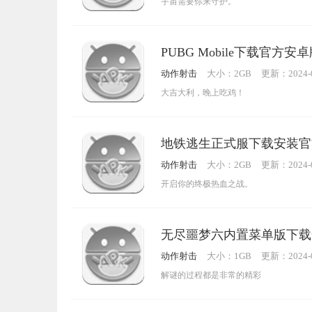
宇宙需要你来守护。
PUBG Mobile下载官方
动作射击
大小：2GB
更新：2024-0
3.3.0
大吉大利，晚上吃鸡！
地铁逃生正式服下载安装官方版 
动作射击
大小：2GB
更新：2024-0
开启你的终极热血之战。
无尽噩梦六内置菜单版下载安装 
动作射击
大小：1GB
更新：2024-0
解谜的过程都是非常的精彩