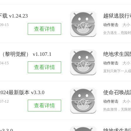
v1.24.23
越狱逃脱行动
9-15
动作射击
大小
v1.0.9
查看详情
全力逃生，危险
明觉醒） v1.107.1
绝地求生国际
4-15
动作射击
大小
查看详情
直到只剩下一人
4最新版本 v3.3.0
使命召唤战区
7-12
动作射击
大小
查看详情
热血激情，无限
.3.0
绝地求生刺激