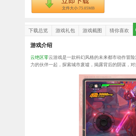
文件大小:75.05MB
下载总览
游戏礼包
游戏截图
猜你喜欢
游戏介绍
云绝区零
云游戏是一款科幻风格的未来都市动作冒险
力的伙伴一起，探索城市废墟，揭露背后的阴谋，对