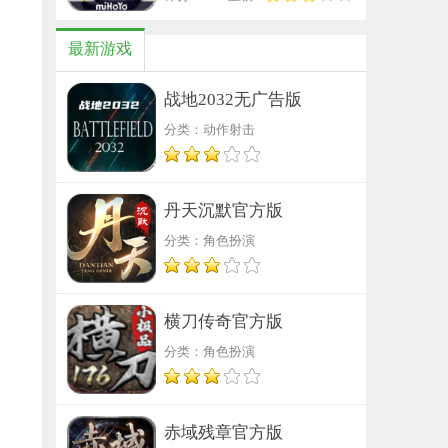
最新游戏
战地2032无广告版
分类：动作射击
丹天沉默官方版
分类：角色扮演
横刀传奇官方版
分类：角色扮演
赤域残章官方版