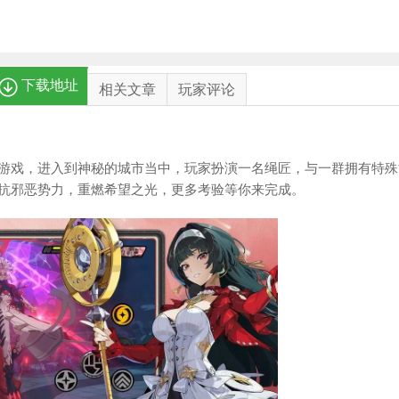
下载地址
相关文章
玩家评论
游戏，进入到神秘的城市当中，玩家扮演一名绳匠，与一群拥有特殊
抗邪恶势力，重燃希望之光，更多考验等你来完成。