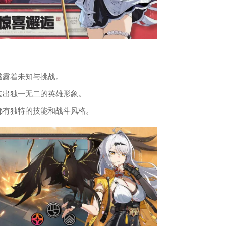
透露着未知与挑战。
造出独一无二的英雄形象。
都有独特的技能和战斗风格。