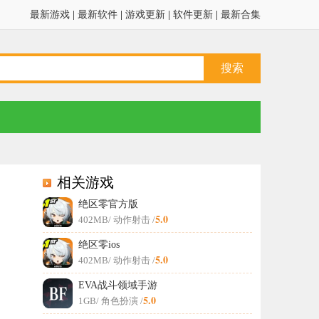
最新游戏
|
最新软件
|
游戏更新
|
软件更新
|
最新合集
相关游戏
绝区零官方版
5.0
402MB
/ 动作射击 /
绝区零ios
5.0
402MB
/ 动作射击 /
EVA战斗领域手游
5.0
1GB
/ 角色扮演 /