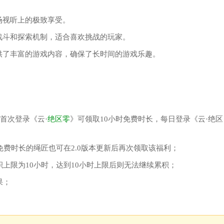
场视听上的极致享受。
战斗和探索机制，适合喜欢挑战的玩家。
供了丰富的游戏内容，确保了长时间的游戏乐趣。
匠首次登录《云·
绝区零
》可领取10小时免费时长，每日登录《云·绝区
小时免费时长的绳匠也可在2.0版本更新后再次领取该福利；
积上限为10小时，达到10小时上限后则无法继续累积；
果；