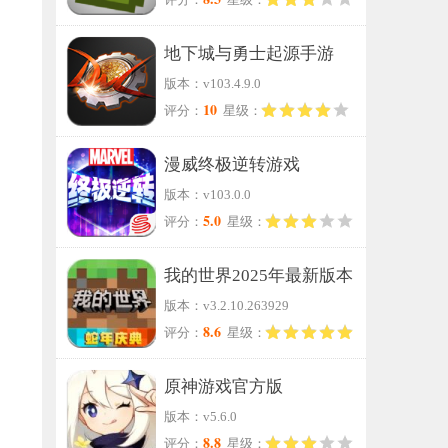
地下城与勇士起源手游
版本：v103.4.9.0
10
评分：
星级：
漫威终极逆转游戏
版本：v103.0.0
5.0
评分：
星级：
我的世界2025年最新版本
版本：v3.2.10.263929
8.6
评分：
星级：
原神游戏官方版
版本：v5.6.0
8.8
评分：
星级：