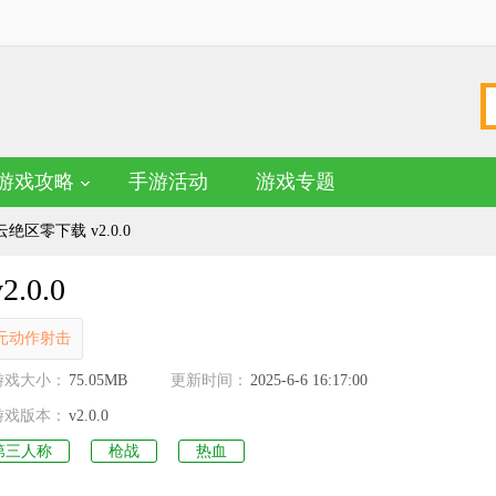
游戏攻略
手游活动
游戏专题
区零下载 v2.0.0
0.0
元动作射击
名
游戏大小：
75.05MB
更新时间：
2025-6-6 16:17:00
游戏版本：
v2.0.0
第三人称
枪战
热血