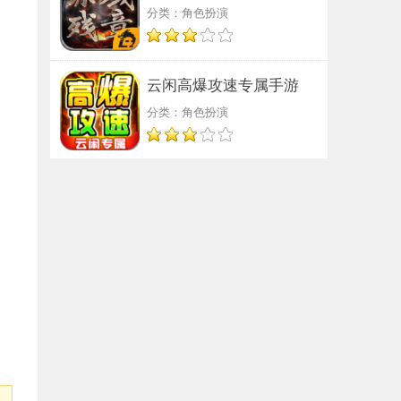
分类：角色扮演
云闲高爆攻速专属手游
分类：角色扮演