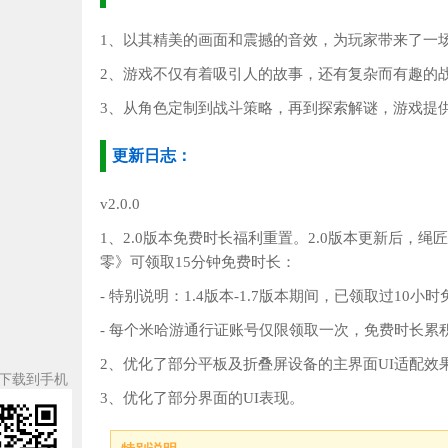
1、以其精美的画面和震撼的音效，为玩家带来了一
2、游戏不仅有着吸引人的故事，还有复杂而有趣的
3、从角色定制到战斗策略，再到探索解谜，游戏提
更新日志：
v2.0.0
1、2.0版本免费时长福利重置。2.0版本更新后，绳
零》可领取15分钟免费时长：
- 特别说明：1.4版本-1.7版本期间，已领取过10
- 每个米哈游通行证账号仅限领取一次，免费时长累
2、优化了部分平板及折叠屏设备的主界面UI适配效
下载到手机
3、优化了部分界面的UI表现。