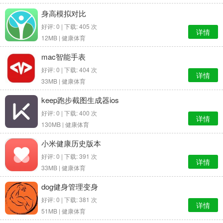
身高模拟对比
好评: 0 | 下载: 405 次
详情
12MB |
健康体育
mac智能手表
好评: 0 | 下载: 404 次
详情
33MB |
健康体育
keep跑步截图生成器ios
好评: 0 | 下载: 400 次
详情
130MB |
健康体育
小米健康历史版本
好评: 0 | 下载: 391 次
详情
33MB |
健康体育
dog健身管理变身
好评: 0 | 下载: 381 次
详情
51MB |
健康体育