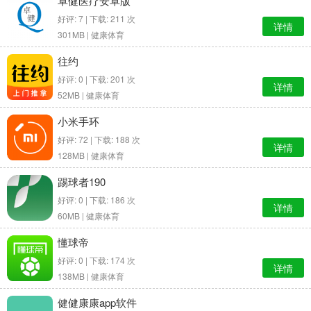
卓健医疗安卓版
好评: 7 | 下载: 211 次
详情
301MB |
健康体育
往约
好评: 0 | 下载: 201 次
详情
52MB |
健康体育
小米手环
好评: 72 | 下载: 188 次
详情
128MB |
健康体育
踢球者190
好评: 0 | 下载: 186 次
详情
60MB |
健康体育
懂球帝
好评: 0 | 下载: 174 次
详情
138MB |
健康体育
健健康康app软件