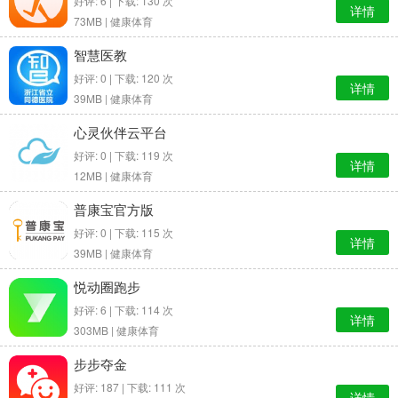
好评: 6 | 下载: 130 次
详情
73MB |
健康体育
智慧医教
好评: 0 | 下载: 120 次
详情
39MB |
健康体育
心灵伙伴云平台
好评: 0 | 下载: 119 次
详情
12MB |
健康体育
普康宝官方版
好评: 0 | 下载: 115 次
详情
39MB |
健康体育
悦动圈跑步
好评: 6 | 下载: 114 次
详情
303MB |
健康体育
步步夺金
好评: 187 | 下载: 111 次
详情