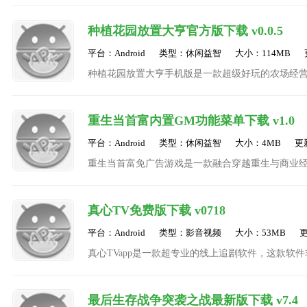
面无私的捉鬼天师，踏入人鬼交织的幽冥世界，执
种植花园放置大亨官方版下载 v0.0.5
平台：Android
类型：休闲益智
大小：114MB
种植花园放置大亨手机版是一款超级好玩的农场经
音效，为玩家创造了一个充满乐趣与挑战的农场世
重生当首富内置GM功能菜单下载 v1.0
平台：Android
类型：休闲益智
大小：4MB
更新
重生当首富免广告游戏是一款融合穿越重生与商业
人，意外获得重生机会，回到经济腾飞的关键年代
真心TV免费版下载 v0718
平台：Android
类型：影音视频
大小：53MB
更
真心TVapp是一款超专业的线上追剧软件，这款
可以轻松找到自己想看的各种影视资源，而且这里
最后生存战争突袭之战最新版下载 v7.4