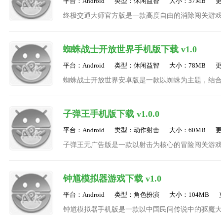
平台：Android
类型：休闲益智
大小：57MB
更
终极交通大师官方版是一款高度自由的消除闯关游
个方向驶入，形成复杂的交通流，玩家需要在车辆
蜘蛛战士开放世界手机版下载 v1.0
平台：Android
类型：休闲益智
大小：78MB
更
蜘蛛战士开放世界安卓版是一款以蜘蛛为主题，结
富的角色设定和紧张刺激的战斗玩法，为玩家带来
子弹王手机版下载 v1.0.0
平台：Android
类型：动作射击
大小：60MB
更
子弹王无广告版是一款以射击为核心的冒险闯关游
速成为射击类游戏中的热门之作，游戏以未来科幻
钟馗模拟器游戏下载 v1.0
平台：Android
类型：角色扮演
大小：104MB
钟馗模拟器手机版是一款以中国民间传说中的驱魔