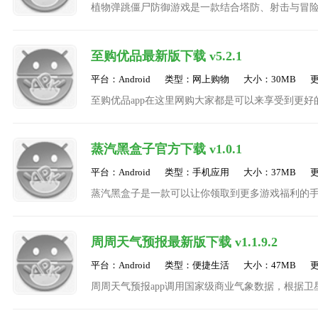
植物弹跳僵尸防御游戏是一款结合塔防、射击与冒险
感，融入了全新的弹跳玩法，让玩家在轻松愉快的
至购优品最新版下载 v5.2.1
平台：Android
类型：网上购物
大小：30MB
更
至购优品app在这里网购大家都是可以来享受到更
下单也会变得更加简单，而且每天都是会定时发放
蒸汽黑盒子官方下载 v1.0.1
平台：Android
类型：手机应用
大小：37MB
更
蒸汽黑盒子是一款可以让你领取到更多游戏福利的
同类型的游戏资源，方便你直接去选择点击畅玩，
周周天气预报最新版下载 v1.1.9.2
平台：Android
类型：便捷生活
大小：47MB
更
周周天气预报app调用国家级商业气象数据，根据
像素风格设计，给人一种焕然一新的感觉，支持屏