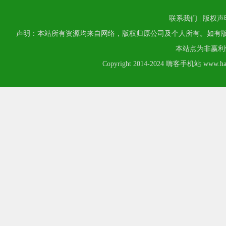
联系我们
|
版权声
声明：本站所有资源均来自网络，版权归原公司及个人所有。如有
本站点为非赢利
Copyright 2014-2024 嗨客手机站 www.hack