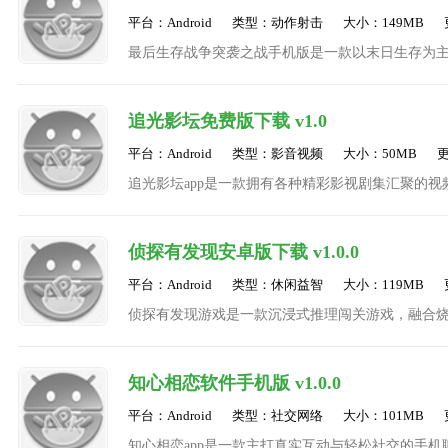
平台：Android
类型：动作射击
大小：149MB
最后生存战争突袭之战手机版是一款以末日生存为
设计和深刻的剧情，为玩家带来了全新的游戏体验
追光影坛免费版下载 v1.0
平台：Android
类型：影音视频
大小：50MB
更
追光影坛app是一款拥有各种精彩影视剧集汇聚的
艺、动漫、纪录片等多种类型，在线观看最新影视
侦探有发现安卓版下载 v1.0.0
平台：Android
类型：休闲益智
大小：119MB
侦探有发现游戏是一款沉浸式推理闯关游戏，融合
演经验丰富的侦探，穿梭于密室、古宅、废弃医院
知心相恋软件手机版 v1.0.0
平台：Android
类型：社交网络
大小：101MB
知心相恋app是一款主打真实互动与轻松社交的手