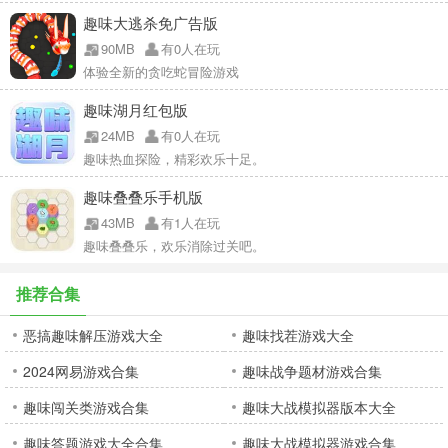
趣味大逃杀免广告版
90MB
有0人在玩
体验全新的贪吃蛇冒险游戏
趣味湖月红包版
24MB
有0人在玩
趣味热血探险，精彩欢乐十足。
趣味叠叠乐手机版
43MB
有1人在玩
趣味叠叠乐，欢乐消除过关吧。
推荐合集
恶搞趣味解压游戏大全
趣味找茬游戏大全
2024网易游戏合集
趣味战争题材游戏合集
趣味闯关类游戏合集
趣味大战模拟器版本大全
趣味答题游戏大全合集
趣味大战模拟器游戏合集