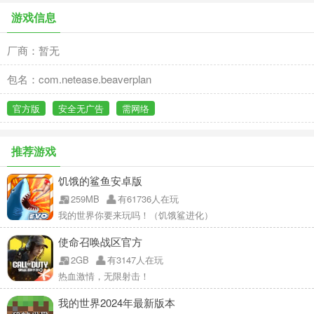
游戏信息
厂商：暂无
包名：com.netease.beaverplan
官方版
安全无广告
需网络
推荐游戏
饥饿的鲨鱼安卓版
259MB
有61736人在玩
我的世界你要来玩吗！（饥饿鲨进化）
使命召唤战区官方
2GB
有3147人在玩
热血激情，无限射击！
我的世界2024年最新版本