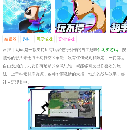
编辑器
趣味
网易游戏
高清游戏
河狸计划ios是一款支持所有玩家进行创作的自由趣味
休闲类游戏
，按
照你的想法来进行天马行空的创造，没有任何规则和限定，一切都是
自由发展的，只要你有足够的创意思维，就能够研发出你喜欢的玩
法，上千种素材库资源，各种华丽激情的大招，动态的战斗效果，都
让人沉浸其中。