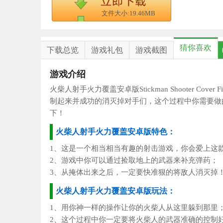
文件大小:19.46MB
猜你喜欢
下载总览
游戏礼包
游戏截图
游戏介绍
火柴人射手火力覆盖安卓版Stickman Shooter 
制起来并成功的消灭掉对手们，这个过程中你需要做
下！
火柴人射手火力覆盖安卓版特色：
1、这是一个相当相当有趣的射击游戏，你会爱上这
2、游戏中你可以通过捡取地上的武器来补充弹药；
3、从掩体出来之后，一定要快准狠的将敌人消灭掉
火柴人射手火力覆盖安卓版玩法：
1、用你神一样的操作让你的火柴人从这里躲到那里
2、这个过程中你一定要将火柴人的武器准确的控制