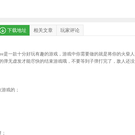
下载地址
相关文章
玩家评论
Cover Fire是一款十分好玩有趣的游戏，游戏中你需要做的就是将你的火柴
的弹无虚发才能尽快的结束游戏哦，不要等到子弹打完了，敌人还没
款游戏的；
！
；
好；