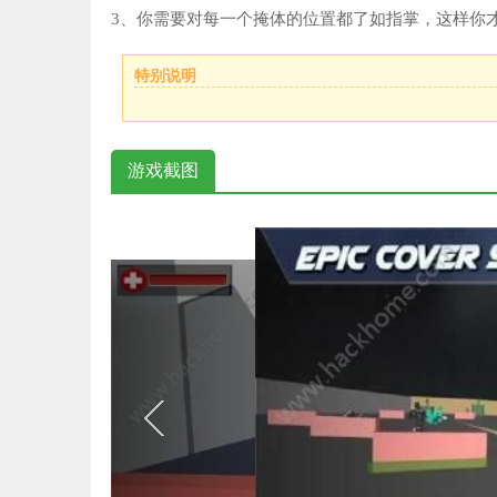
3、你需要对每一个掩体的位置都了如指掌，这样你
特别说明
游戏截图