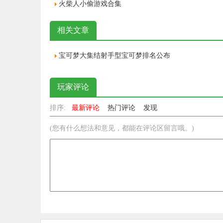
火柴人小偷游戏合集
相关文章
宝可梦大集结射手型宝可梦排名公布
玩家评论
排序:
最新评论
热门评论
发现
(您有什么想法和意见，都能在评论区留言哦。)