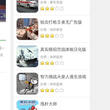
分类：赛车竞技
狙击打枪王者无广告版
分类：动作射击
多>
真实模拟空战体验汉化版
法
分类：休闲益智
智力挑战火柴人逃生游戏
分类：休闲益智
甩杆大师