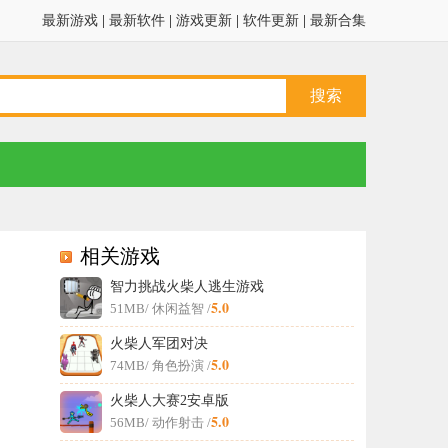
最新游戏
|
最新软件
|
游戏更新
|
软件更新
|
最新合集
相关游戏
智力挑战火柴人逃生游戏
5.0
51MB
/ 休闲益智 /
火柴人军团对决
5.0
74MB
/ 角色扮演 /
火柴人大赛2安卓版
5.0
56MB
/ 动作射击 /