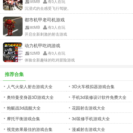
95MB
有0人在玩
沉浸式的去感受飞行驾驶。
都市机甲老司机游戏
80MB
有3人在玩
开启全新刺激的射击游戏
动力机甲吃鸡游戏
52MB
有0人在玩
体验全新趣味的吃鸡冒险游戏
推荐合集
人气火柴人射击游戏大全
3D火车模拟器游戏合集
奥特曼变身器3D游戏大全
手机3d装修设计软件免费大全
炮艇战3d战舰大全
花园射击游戏大全
摩托平衡游戏合集
3d装修手机游戏大全
视觉效果最佳的游戏合集
漫威射击游戏大全