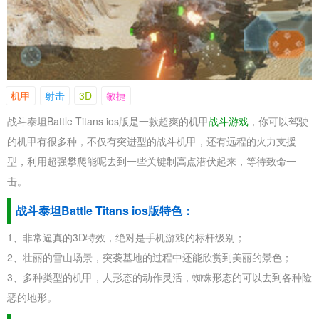
机甲
射击
3D
敏捷
战斗泰坦Battle Titans ios版是一款超爽的机甲
战斗游戏
，你可以驾驶
的机甲有很多种，不仅有突进型的战斗机甲，还有远程的火力支援
型，利用超强攀爬能呢去到一些关键制高点潜伏起来，等待致命一
击。
战斗泰坦Battle Titans ios版特色：
1、非常逼真的3D特效，绝对是手机游戏的标杆级别；
2、壮丽的雪山场景，突袭基地的过程中还能欣赏到美丽的景色；
3、多种类型的机甲，人形态的动作灵活，蜘蛛形态的可以去到各种险
恶的地形。