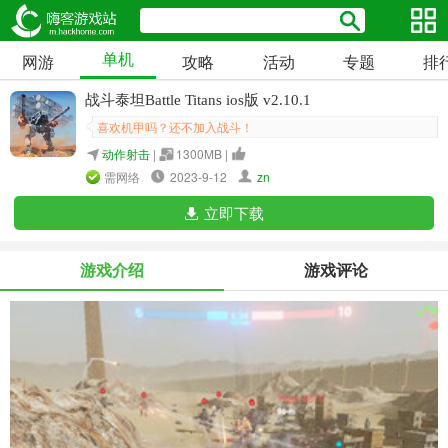
单机
网游
攻略
活动
专题
排
战斗泰坦Battle Titans ios版 v2.10.1
喜欢机甲吗？还不加入战斗！
动作射击
|
1300MB |
需网络
2023-9-12
zn
立即下载
游戏介绍
游戏评论