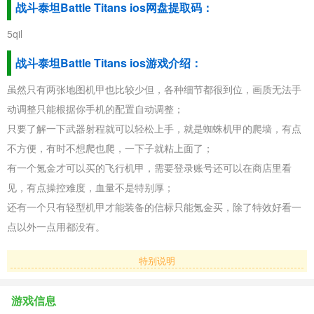
战斗泰坦Battle Titans ios网盘提取码：
5qil
战斗泰坦Battle Titans ios游戏介绍：
虽然只有两张地图机甲也比较少但，各种细节都很到位，画质无法手
动调整只能根据你手机的配置自动调整；
只要了解一下武器射程就可以轻松上手，就是蜘蛛机甲的爬墙，有点
不方便，有时不想爬也爬，一下子就粘上面了；
有一个氪金才可以买的飞行机甲，需要登录账号还可以在商店里看
见，有点操控难度，血量不是特别厚；
还有一个只有轻型机甲才能装备的信标只能氪金买，除了特效好看一
点以外一点用都没有。
特别说明
游戏信息