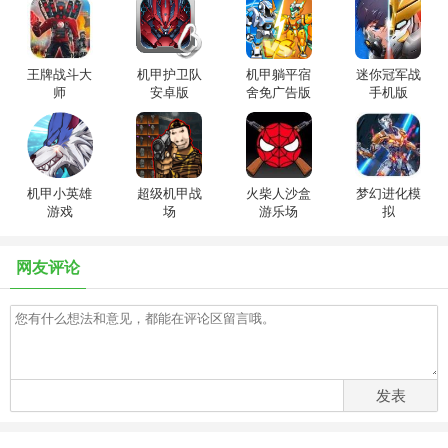
王牌战斗大
机甲护卫队
机甲躺平宿
迷你冠军战
师
安卓版
舍免广告版
手机版
机甲小英雄
超级机甲战
火柴人沙盒
梦幻进化模
游戏
场
游乐场
拟
网友评论
发表