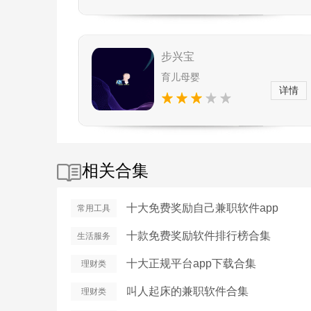
步兴宝
育儿母婴
详情
相关合集
十大免费奖励自己兼职软件app
常用工具
十款免费奖励软件排行榜合集
生活服务
十大正规平台app下载合集
理财类
叫人起床的兼职软件合集
理财类