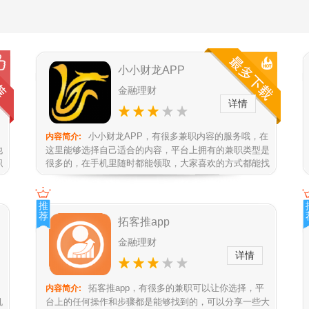
小小财龙APP
金融理财
详情
小小财龙APP，有很多兼职内容的服务哦，在
内容简介:
他
这里能够选择自己适合的内容，平台上拥有的兼职类型是
职
很多的，在手机里随时都能领取，大家喜欢的方式都能找
到，佣金的奖励也是不错的，可...
推
荐
拓客推app
金融理财
详情
拓客推app，有很多的兼职可以让你选择，平
内容简介:
机
台上的任何操作和步骤都是能够找到的，可以分享一些大