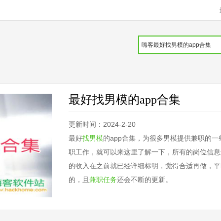
最好找男模的app合集
更新时间：2024-2-20
最好
找男模
的app合集，为很多男模提供兼职的
职工作，就可以来这里了解一下，所有的岗位信息
的收入在之前就已经详细标明，觉得合适再做，平
的，且
兼职任务
还会不断的更新。