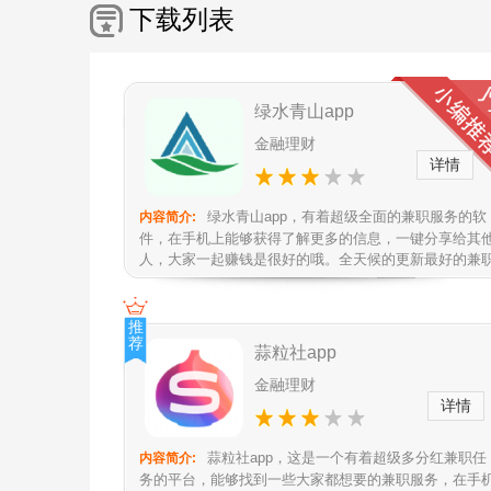
下载列表
绿水青山app
金融理财
详情
绿水青山app，有着超级全面的兼职服务的软
内容简介:
件，在手机上能够获得了解更多的信息，一键分享给其
人，大家一起赚钱是很好的哦。全天候的更新最好的兼
任务，遇到想要的可以及时领取...
推
荐
蒜粒社app
金融理财
详情
蒜粒社app，这是一个有着超级多分红兼职任
内容简介:
务的平台，能够找到一些大家都想要的兼职服务，在手