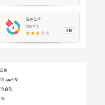
混色艺术
便捷生活
详情
p合集
件app合集
平台合集
合集