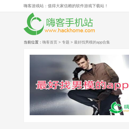
嗨客游戏站：值得大家信赖的软件游戏下载站！
当前位置：
嗨客首页
>
专题
> 最好找男模的app合集