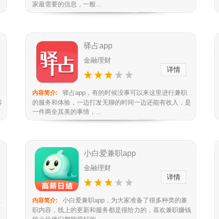
家最需要的信息，一般...
驿占app
金融理财
详情
驿占app，有的时候没事可以来这里进行兼职
内容简介:
容
的服务和体验，一边打发无聊的时间一边还能有收入，是
一件两全其美的事情，...
小白爱兼职app
金融理财
详情
以
小白爱兼职app，为大家准备了很多种类的兼
内容简介:
，
职内容，线上的更新和服务都是很给力的，喜欢兼职赚钱