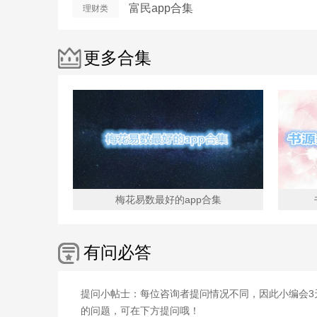
富民app合集
理财类
更多合集
梅花易数最好的app合集
有问必答
提问小帖士：
每位咨询者提问情况不同，因此小编会
的问题，可在下方提问哦！