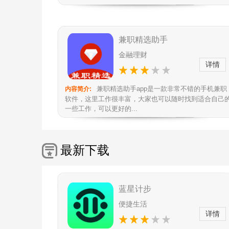
兼职精选助手
金融理财
详情
兼职精选助手app是一款非常不错的手机兼职
内容简介:
软件，这里工作很丰富，大家也可以随时找到适合自己
一些工作，可以更好的...
最新下载
蓝星计步
便捷生活
详情