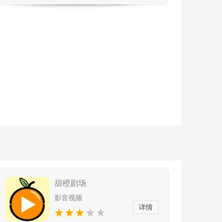
甜橙剧场
影音视频
详情