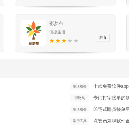
彩梦布
便捷生活
详情
十款免费软件ap
生活服务
专门打字接单的软
理财类
凶宅试睡员接单
生活服务
点赞员兼职软件
常用工具