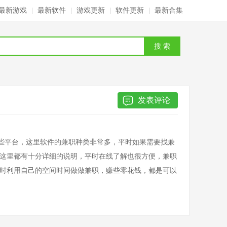
最新游戏
|
最新软件
|
游戏更新
|
软件更新
|
最新合集
搜 索
发表评论
一些平台，这里软件的兼职种类非常多，平时如果需要找兼
这里都有十分详细的说明，平时在线了解也很方便，兼职
时利用自己的空间时间做做兼职，赚些零花钱，都是可以