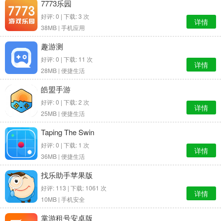
7773乐园
好评: 0 | 下载: 3 次
详情
38MB |
手机应用
趣游测
好评: 0 | 下载: 11 次
详情
28MB |
便捷生活
皓盟手游
好评: 0 | 下载: 2 次
详情
25MB |
便捷生活
Taping The Swin
好评: 0 | 下载: 1 次
详情
36MB |
便捷生活
找乐助手苹果版
好评: 113 | 下载: 1061 次
详情
10MB |
手机安全
掌游租号安卓版