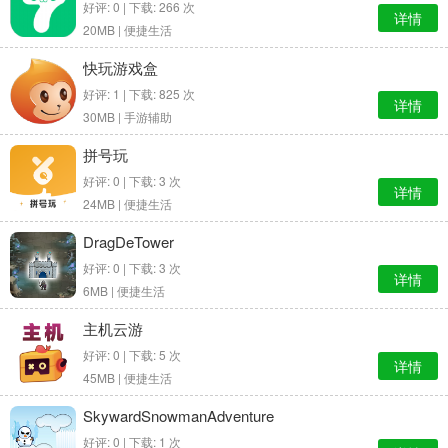
好评: 0 | 下载: 266 次
详情
20MB |
便捷生活
快玩游戏盒
好评: 1 | 下载: 825 次
详情
30MB |
手游辅助
拼号玩
好评: 0 | 下载: 3 次
详情
24MB |
便捷生活
DragDeTower
好评: 0 | 下载: 3 次
详情
6MB |
便捷生活
主机云游
好评: 0 | 下载: 5 次
详情
45MB |
便捷生活
SkywardSnowmanAdventure
好评: 0 | 下载: 1 次