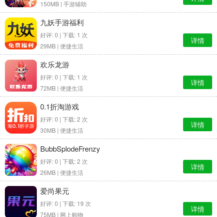
150MB |
手游辅助
九妖手游福利
好评: 0 | 下载: 1 次
详情
29MB |
便捷生活
欢乐龙游
好评: 0 | 下载: 1 次
详情
72MB |
便捷生活
0.1折淘游戏
好评: 0 | 下载: 2 次
详情
30MB |
便捷生活
BubbSplodeFrenzy
好评: 0 | 下载: 2 次
详情
26MB |
便捷生活
爱尚果元
好评: 0 | 下载: 19 次
详情
75MB |
网上购物