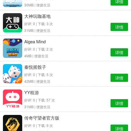
详情
30MB |
便捷生活
大神玩咖基地
好评: 0 | 下载: 3 次
详情
31MB |
便捷生活
Algea Mind
好评: 0 | 下载: 2 次
详情
4MB |
便捷生活
秦悦摇骰子
好评: 0 | 下载: 5 次
详情
42MB |
便捷生活
YY租游
好评: 0 | 下载: 57 次
详情
31MB |
便捷生活
传奇守望者官方版
好评: 0 | 下载: 9 次
详情