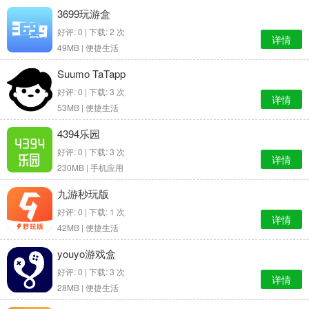
3699玩游盒
好评: 0 | 下载: 2 次
详情
49MB |
便捷生活
Suumo TaTapp
好评: 0 | 下载: 3 次
详情
53MB |
便捷生活
4394乐园
好评: 0 | 下载: 3 次
详情
230MB |
手机应用
九游秒玩版
好评: 0 | 下载: 1 次
详情
42MB |
便捷生活
youyo游戏盒
好评: 0 | 下载: 3 次
详情
28MB |
便捷生活