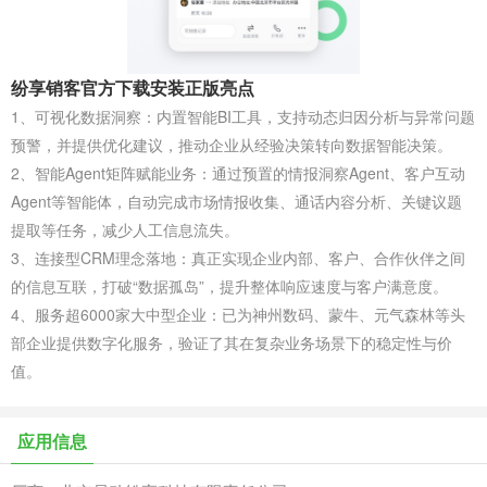
纷享销客官方下载安装正版亮点
1、可视化数据洞察‌：内置智能BI工具，支持动态归因分析与异常问题
预警，并提供优化建议，推动企业从经验决策转向数据智能决策。
2、智能Agent矩阵赋能业务‌：通过预置的‌情报洞察Agent‌、‌客户互动
Agent‌等智能体，自动完成市场情报收集、通话内容分析、关键议题
提取等任务，减少人工信息流失。
3、连接型CRM理念落地‌：真正实现企业内部、客户、合作伙伴之间
的信息互联，打破“数据孤岛”，提升整体响应速度与客户满意度。
4、服务超6000家大中型企业‌：已为‌神州数码‌、‌蒙牛‌、‌元气森林‌等头
部企业提供数字化服务，验证了其在复杂业务场景下的稳定性与价
值。
应用信息