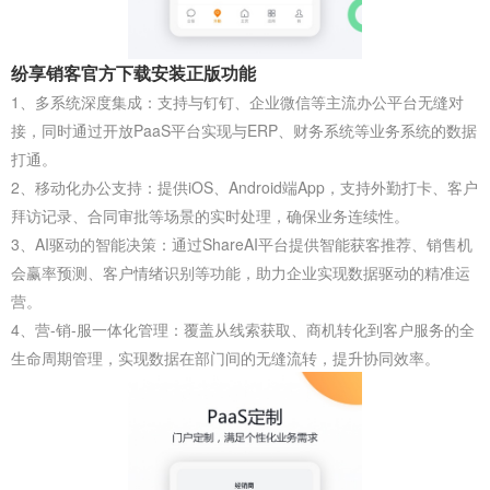
纷享销客官方下载安装正版功能
1、多系统深度集成‌：支持与‌钉钉‌、‌企业微信‌等主流办公平台无缝对
接，同时通过开放PaaS平台实现与ERP、财务系统等业务系统的数据
打通。
2、移动化办公支持‌：提供iOS、Android端App，支持外勤打卡、客户
拜访记录、合同审批等场景的实时处理，确保业务连续性。
3、AI驱动的智能决策‌：通过ShareAI平台提供‌智能获客推荐‌、‌销售机
会赢率预测‌、‌客户情绪识别‌等功能，助力企业实现数据驱动的精准运
营。
4、营-销-服一体化管理‌：覆盖从‌线索获取‌、‌商机转化‌到‌客户服务‌的全
生命周期管理，实现数据在部门间的无缝流转，提升协同效率。