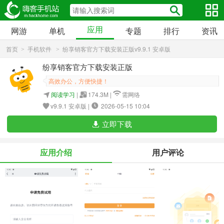
应用
网游
单机
专题
排行
资讯
首页
手机软件
纷享销客官方下载安装正版v9.9.1 安卓版
>
>
纷享销客官方下载安装正版
高效办公，方便快捷！
阅读学习
|
174.3M |
需网络
v9.9.1 安卓版 |
2026-05-15 10:04
立即下载
应用介绍
用户评论