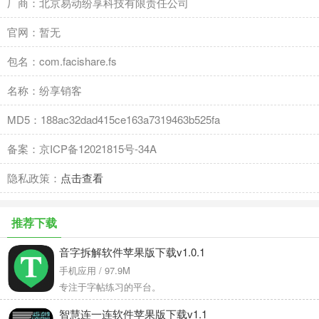
厂商：北京易动纷享科技有限责任公司
官网：暂无
包名：com.facishare.fs
名称：纷享销客
MD5：188ac32dad415ce163a7319463b525fa
备案：京ICP备12021815号-34A
隐私政策：
点击查看
推荐下载
音字拆解软件苹果版下载v1.0.1
手机应用 / 97.9M
专注于字帖练习的平台。
智慧连一连软件苹果版下载v1.1