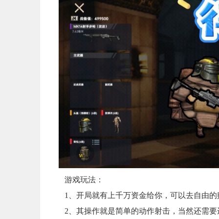
游戏玩法：
1、开局就有上千万资金给你，可以去自由的
2、其操作就是简单的动作射击，当然还需