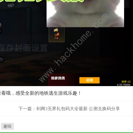
看看哦，感受全新的地铁逃生游戏乐趣！
下一篇：
剑网3无界礼包码大全最新 公测兑换码分享
趣味