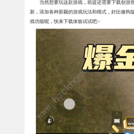
当然想要玩这款游戏，前提还需要下载创游
新，添加各种新颖的游戏玩法和模式，好比修狗
戏功能呢，快来下载体验试试吧~