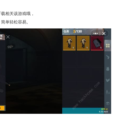
下载相关该游戏哦，
，简单轻松容易。