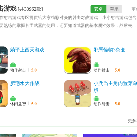
击游戏
[共30962款]
安卓
苹果
更
作射击游戏专区提供给大家精彩对决的射击对战游戏，小小射击游戏包含
要熟练的掌握各类武器的使用，还要知道武器的基本属性效果，然后去...
躺平上西天游戏
邪恶怪物3突变
5.0
5.0
动作射击
动作射击
肥宅水大作战
小兵当主角内置菜
版
5.0
5.0
休闲益智
动作射击
更多