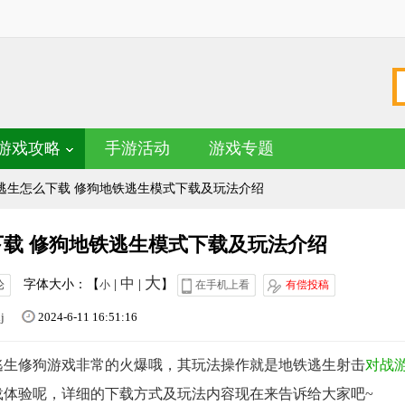
游戏攻略
手游活动
游戏专题
逃生怎么下载 修狗地铁逃生模式下载及玩法介绍
载 修狗地铁逃生模式下载及玩法介绍
大
中
字体大小：【
|
|
】
论
小
在手机上看
有偿投稿
lj
2024-6-11 16:51:16
逃生修狗游戏非常的火爆哦，其玩法操作就是地铁逃生射击
对战
载体验呢，详细的下载方式及玩法内容现在来告诉给大家吧~