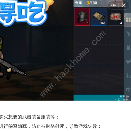
购买想要的武器装备服装等；
要进行躲避隐藏，防止被射杀射死，导致游戏失败；