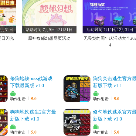
2月31日
活动时间:7月9日-12月31日
活动时间:7月2日-12月31日
夏日闪光
原神馥郁幻想网页活动
无畏契约周年庆活动大全20
4
修狗地铁boss战游戏
狗狗突击逃生官方
下载最新版 v1.0
新版下载 v1.1
2月31日
活动时间:6月4日-12月31日
活动时间:6月3日-12月31日
端午节活
西游笔绘西行巫骨祈霖限时
鸣潮合金试冶活动方案
5.0
5.0
动作射击
动作射击
活动大全
狗狗地铁逃生2官方最
修勾地铁逃杀官方
新版下载 v1.0
新版下载 v1.0
5.0
5.0
动作射击
动作射击