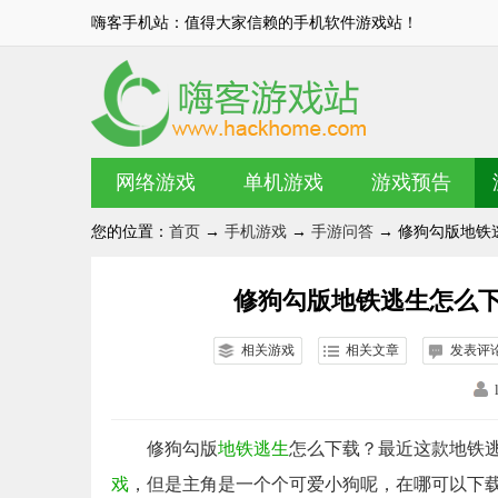
嗨客手机站：值得大家信赖的手机软件游戏站！
网络游戏
单机游戏
游戏预告
您的位置：
首页
→
手机游戏
→
手游问答
→ 修狗勾版地铁
修狗勾版地铁逃生怎么下
相关游戏
相关文章
发表评
修狗勾版
地铁逃生
怎么下载？最近这款地铁
戏
，但是主角是一个个可爱小狗呢，在哪可以下