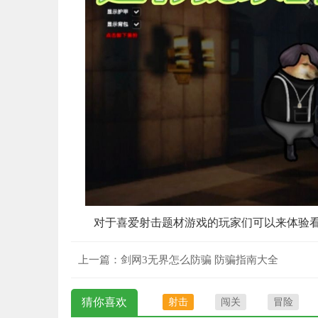
对于喜爱射击题材游戏的玩家们可以来体验
上一篇：
剑网3无界怎么防骗 防骗指南大全
猜你喜欢
射击
闯关
冒险