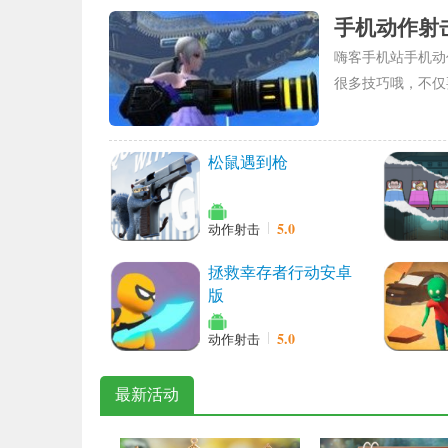
手机动作射
嗨客手机站手机动
很多技巧哦，不仅
松鼠遇到枪
5.0
动作射击
拯救幸存者行动安卓
版
5.0
动作射击
最新活动