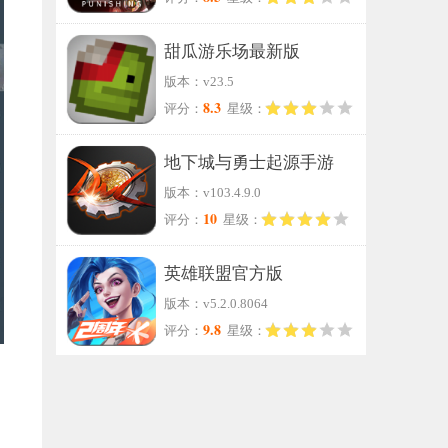
甜瓜游乐场最新版
版本：v23.5
8.3
评分：
星级：
地下城与勇士起源手游
版本：v103.4.9.0
10
评分：
星级：
英雄联盟官方版
版本：v5.2.0.8064
9.8
评分：
星级：