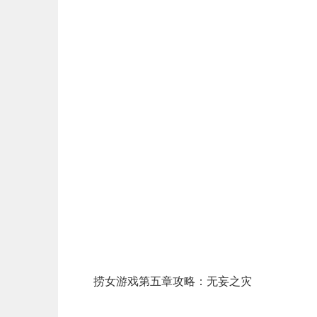
捞女游戏第五章攻略：无妄之灾