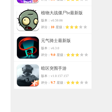
植物大战僵尸bt最新版
版本：v0.59.06
10
评分：
星级：
元气骑士最新版
版本：v6.3.0
9.0
评分：
星级：
暗区突围手游
版本：v1.0.157.157
9.7
评分：
星级：