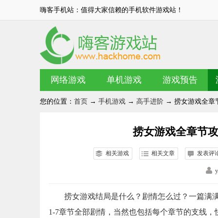
嗨客手机站：值得大家信赖的手机软件游戏站！
网络游戏
单机游戏
游戏预告
您的位置：
首页
→
手机游戏
→
高手进阶
→ 捞女游戏全章
捞女游戏全章节攻
相关游戏
相关文章
发表评
捞女游戏结局是什么？剧情怎么过？一篇满
1-7章节全部剧情，当然也包括每个章节的支线，