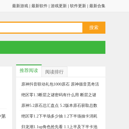
最新游戏
|
最新软件
|
游戏更新
|
软件更新
|
最新合集
推荐阅读
阅读排行
原神抖音联动礼包1000原石 原神循音觅奇活
动礼包领取方法
绝区零1.3断层之谜密码有什么用 断层之谜
攻略大全
原神5.2原石总汇盘点 5.2版本原石获取总数
一览（上半+下半）
中第
绝区零1.2下半场多少抽 1.2下半场抽卡消耗
总汇
归龙潮1.1up角色抢先看 1.1上半及下半卡池