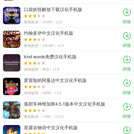
口袋妖怪解放下载汉化手机版
详情
角色扮演
19.4M
v2.0
约翰多伊中文汉化手机版
详情
角色扮演
258.8M
v1.0
kind words免费汉化手机版
详情
休闲益智
0KB
v1.0
爱冒险的阿曼达中文汉化手机版
详情
休闲益智
100M
v1.0
孤胆车神维加斯4.5.1版本中文汉化手机版
详情
角色扮演
1.96G
v5.4.1
星露谷物语中文汉化手机版