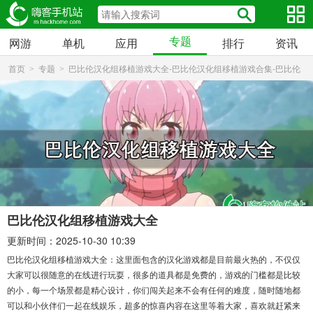
专题
网游
单机
应用
排行
资讯
首页
专题
巴比伦汉化组移植游戏大全-巴比伦汉化组移植游戏合集-巴比伦
>
>
汉化组移植游戏推荐
巴比伦汉化组移植游戏大全
更新时间：2025-10-30 10:39
巴比伦汉化组移植游戏大全：这里面包含的汉化游戏都是目前最火热的，不仅仅
大家可以很随意的在线进行玩耍，很多的道具都是免费的，游戏的门槛都是比较
的小，每一个场景都是精心设计，你们闯关起来不会有任何的难度，随时随地都
可以和小伙伴们一起在线娱乐，超多的惊喜内容在这里等着大家，喜欢就赶紧来