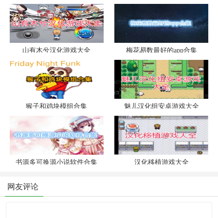
山有木兮汉化游戏大全
梅花易数最好的app合集
猴子和鸡块模组合集
魅儿汉化组安卓游戏大全
书源多可换源小说软件合集
汉化移植游戏大全
网友评论