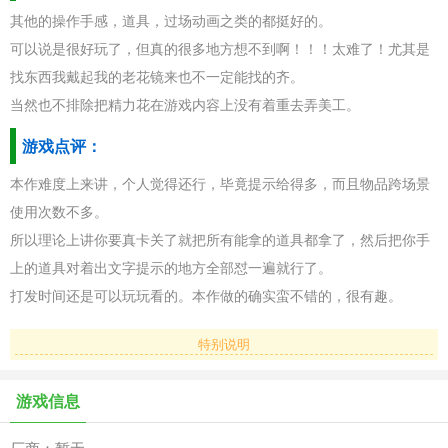
其他的操作手感，道具，过场动画之类的都挺好的。
可以说是很好玩了，但真的很多地方想不到啊！！！太难了！尤其是
找东西我戴起我的老花镜来也不一定能找的齐。
当然也不排除把精力花在游戏内容上没有着重去弄美工。
游戏点评：
本作难度上来讲，个人觉得还行，毕竟提示给得多，而且物品跨场景
使用次数不多。
所以理论上讲你要真卡关了就把所有能拿的道具都拿了，然后把你手
上的道具对着出文字提示的地方全部怼一遍就行了。
打发时间还是可以玩玩看的。本作做的确实蛮不错的，很有趣。
特别说明
游戏信息
厂商：暂无