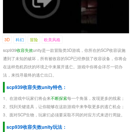
3D
科幻
冒险
欧美风格
scp939
收容失效
unity是一款冒险类3D游戏，你所在的SCP收容设施
遭到了未知的破坏，所有被收容的SCP已经挣脱了收容设备，你将会
在这样危机四伏的环境之中来展开逃亡。游戏中你将会详尽一切办
法，来找寻最终的逃亡出口。
scp939收容失效unity特色：
1、在游戏中玩家们将会来
不断探索
每一个角落，发现更多的线索；
2、找到关键道具，让你能够在这款游戏中来争取更多的逃亡机会；
3、面对SCP生物，玩家们必须要采取不同的对应方式来进行周旋。
scp939收容失效unity玩法：