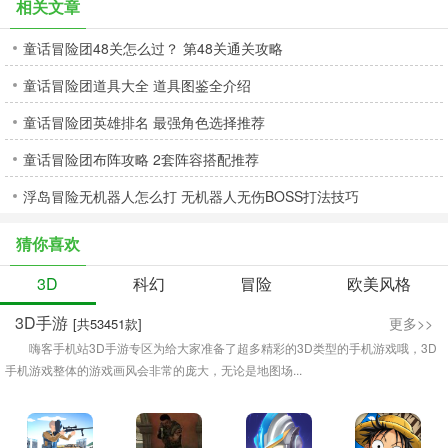
相关文章
童话冒险团48关怎么过？ 第48关通关攻略
童话冒险团道具大全 道具图鉴全介绍
童话冒险团英雄排名 最强角色选择推荐
童话冒险团布阵攻略 2套阵容搭配推荐
浮岛冒险无机器人怎么打 无机器人无伤BOSS打法技巧
猜你喜欢
3D
科幻
冒险
欧美风格
3D手游
更多>>
[共53451款]
嗨客手机站3D手游专区为给大家准备了超多精彩的3D类型的手机游戏哦，3D
手机游戏整体的游戏画风会非常的庞大，无论是地图场...