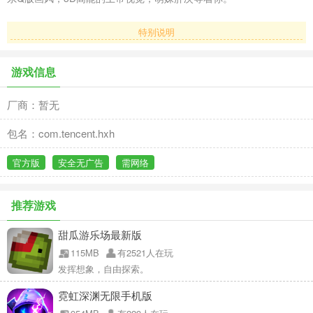
特别说明
游戏信息
厂商：暂无
包名：com.tencent.hxh
官方版
安全无广告
需网络
推荐游戏
甜瓜游乐场最新版
115MB
有2521人在玩
发挥想象，自由探索。
霓虹深渊无限手机版