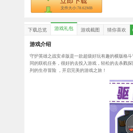
文件大小:78.62MB
游戏礼包
下载总览
游戏截图
猜你喜欢
游戏介绍
守护英雄之战安卓版是一款超级好玩有趣的横版格斗
同的联机任务，很好的去投入游戏，轻松的去杀戮探
列的生存冒险 ，开启完美的游戏之旅！