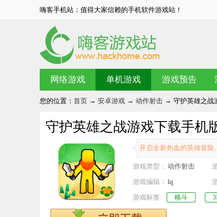
嗨客手机站：值得大家信赖的手机软件游戏站！
网络游戏
单机游戏
游戏预告
您的位置：
首页
→
安卓游戏
→
动作射击
→ 守护英雄之战游戏
守护英雄之战游戏下载手机版 v2
开启全新热血的英雄冒险
游戏类型：
动作射击
游戏编辑：
lq
游戏标签:
格斗
3