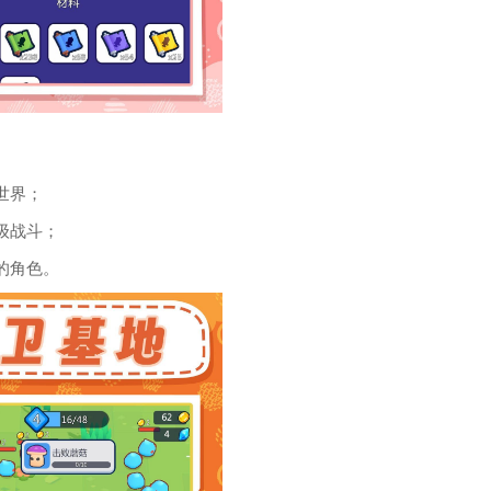
世界；
级战斗；
的角色。