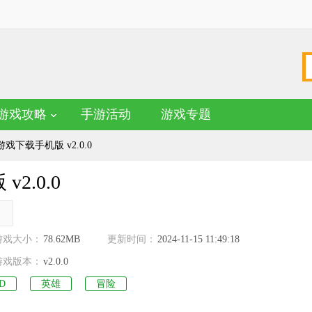
游戏攻略
手游活动
游戏专题
下载手机版 v2.0.0
.0.0
。
名
游戏大小：
78.62MB
更新时间：
2024-11-15 11:49:18
游戏版本：
v2.0.0
D
英雄
冒险