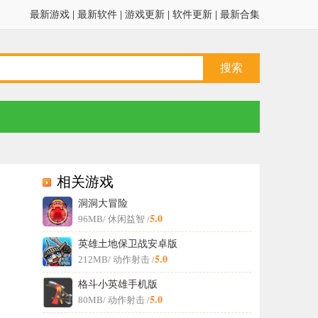
最新游戏
|
最新软件
|
游戏更新
|
软件更新
|
最新合集
相关游戏
洞洞大冒险
5.0
96MB
/ 休闲益智 /
英雄土地保卫战安卓版
5.0
212MB
/ 动作射击 /
格斗小英雄手机版
5.0
80MB
/ 动作射击 /