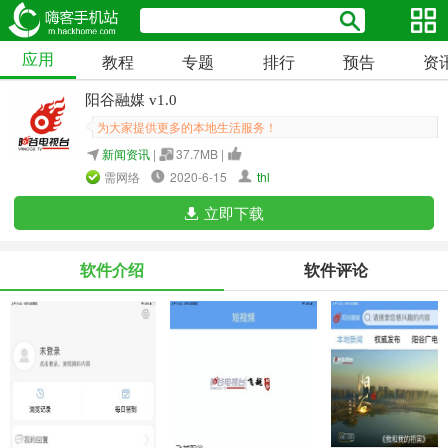
应用
教程
专题
排行
预告
资
阳谷融媒 v1.0
为大家提供更多的本地生活服务！
新闻资讯
|
37.7MB |
需网络
2020-6-15
thl
立即下载
软件介绍
软件评论