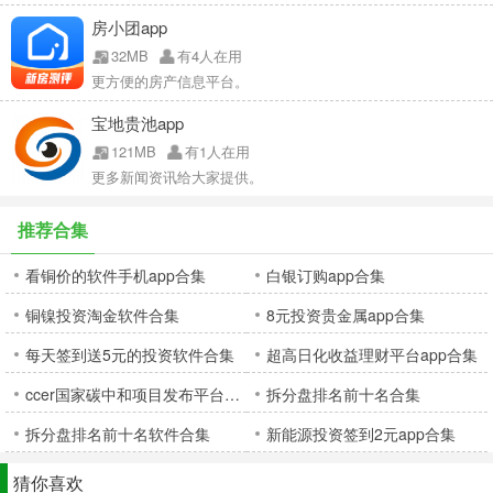
房小团app
32MB
有4人在用
更方便的房产信息平台。
宝地贵池app
121MB
有1人在用
更多新闻资讯给大家提供。
推荐合集
看铜价的软件手机app合集
白银订购app合集
铜镍投资淘金软件合集
8元投资贵金属app合集
每天签到送5元的投资软件合集
超高日化收益理财平台app合集
ccer国家碳中和项目发布平台app合集
拆分盘排名前十名合集
拆分盘排名前十名软件合集
新能源投资签到2元app合集
猜你喜欢