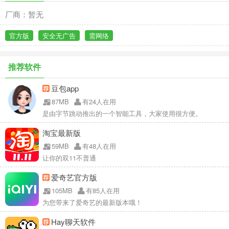
厂商：暂无
官方版
安全无广告
需网络
推荐软件
豆包app
87MB
有24人在用
是由字节跳动推出的一个智能工具，大家使用很方便。
淘宝最新版
59MB
有48人在用
让你的双11不普通
爱奇艺官方版
105MB
有85人在用
为您带来了爱奇艺的最新版本哦！
Hay聊天软件