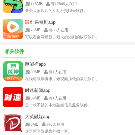
116MB
有12849人在用
备受大家欢迎的互动社交聊天软件。
红果短剧app
78MB
有33人在用
可以看全网最新、最火的短剧的娱乐软件。
相关软件
巨能挣app
39MB
有1人在用
在线可以刷资讯，短视频挣钱的兼职软件。
时速新闻app
39MB
有1人在用
是一款不错的本地融媒信息服务软件。
大英融媒app
5MB
有0人在用
这里新闻资讯真的很丰富。