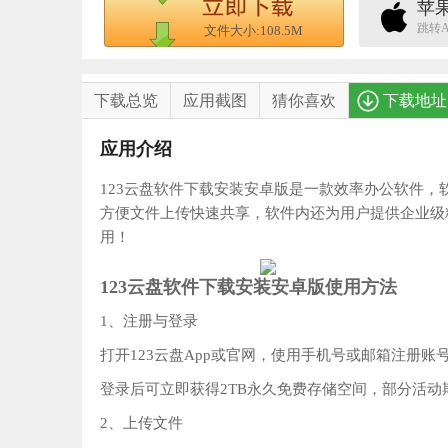
苹
跳转Ap
文件大小:108.5M
下载总览
应用截图
猜你喜欢
下载地址
应用介绍
123云盘软件下载安装安卓版是一款效率办公软件
方便文件上传快速共享，软件内还为用户提供企业级
用！
123云盘软件下载安装安卓版使用方法
1、注册与登录‌
打开123云盘App或官网，使用手机号或邮箱注册
登录后可立即获得‌2TB永久免费存储空间‌，部分活
2、上传文件‌