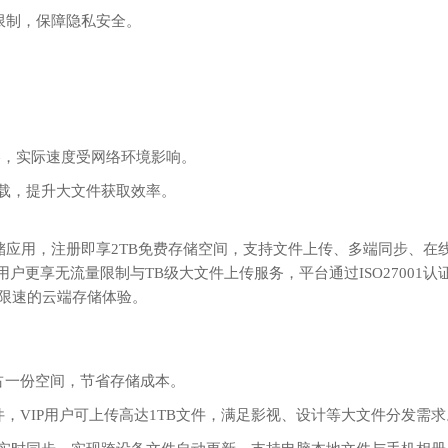
数限制，保障隐私安全。
策略，实际速度受网络环境影响。
下载，提升大文件获取效率。
储应用，注册即享‌2TB免费存储空间‌，支持文件上传、多端同步、在
P用户更享无流量限制与TB级大文件上传服务，平台通过ISO27001认
限速的云端存储体验。
占一份空间，节省存储成本。
件‌，VIP用户可上传高达‌1TB文件‌，满足影视、设计等大文件分发需