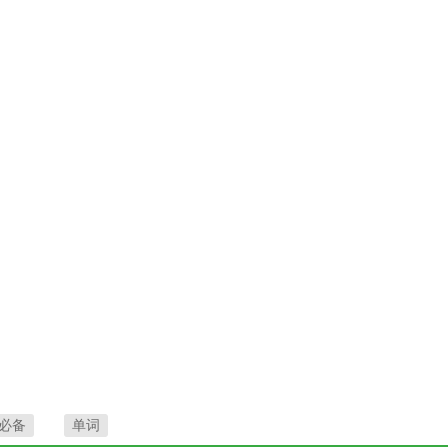
必备
单词