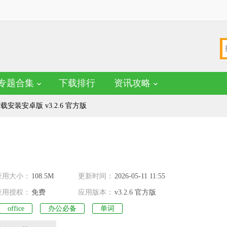
专题合集
下载排行
资讯攻略
载安装安卓版 v3.2.6 官方版
应用大小：
108.5M
更新时间：
2026-05-11 11:55
应用授权：
免费
应用版本：
v3.2.6 官方版
office
办公必备
单词