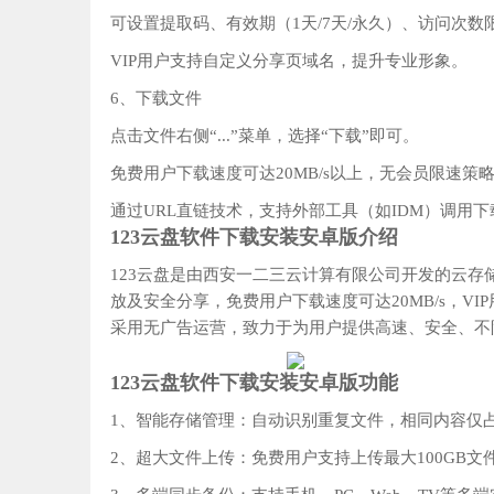
可设置提取码、有效期（1天/7天/永久）、访问次
VIP用户支持自定义分享页域名，提升专业形象。
6、下载文件‌
点击文件右侧“...”菜单，选择“下载”即可。
免费用户下载速度可达‌20MB/s以上‌，无会员限速
通过URL直链技术，支持外部工具（如IDM）调用
123云盘软件下载安装安卓版介绍
123云盘‌是由西安一二三云计算有限公司开发的云存
放及安全分享，免费用户下载速度可达20MB/s，VI
采用无广告运营，致力于为用户提供高速、安全、不
123云盘软件下载安装安卓版功能
1、智能存储管理‌：自动识别重复文件，相同内容仅
2、超大文件上传‌：免费用户支持上传最大‌100GB文