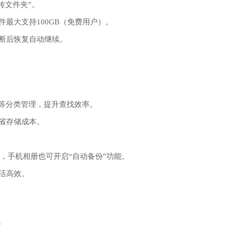
传文件夹”。
最大支持100GB（免费用户）‌。
断后恢复自动继续。
册等分类管理，提升查找效率。
省存储成本。
，手机相册也可开启“自动备份”功能。
活高效。
。