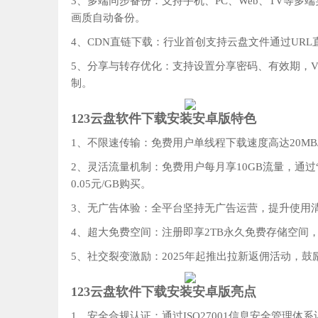
3、多端同步备份‌：支持手机、PC、Web、TV
画质自动备份。
4、CDN直链下载‌：行业首创支持云盘文件通过U
5、分享与转存优化‌：支持设置分享密码、有效期，
制。
123云盘软件下载安装安卓版特色
1、不限速传输‌：免费用户单线程下载速度高达‌20MB/
2、灵活流量机制‌：免费用户每月享10GB流量，通
0.05元/GB购买。
3、无广告体验‌：全平台坚持‌无广告运营‌，提升使
4、超大免费空间‌：注册即享‌2TB永久免费存储空间‌，
5、社交裂变激励‌：2025年起推出拉新返佣活动，
123云盘软件下载安装安卓版亮点
1、安全合规认证‌：通过‌ISO27001信息安全管理体