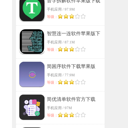
音字拆解软件苹果版下载
手机应用 / 97.9M
等级：
智慧连一连软件苹果版下
手机应用 / 87.1M
载
等级：
简困序软件下载苹果版
手机应用 / 77.9M
等级：
简优清单软件官方下载
手机应用 / 97M
等级：