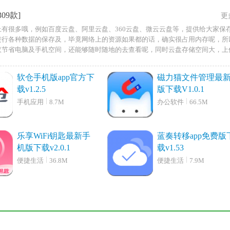
309款]
更
有很多哦，例如百度云盘、阿里云盘、360云盘、微云云盘等，提供给大家保
进行各种数据的保存及，毕竟网络上的资源如果都的话，确实很占用内存呢，所
仅节省电脑及手机空间，还能够随时随地的去查看呢，同时云盘存储空间大，上
...
软仓手机版app官方下
磁力猫文件管理最
载v1.2.5
版下载V1.0.1
手机应用
8.7M
办公软件
66.5M
乐享WiFi钥匙最新手
蓝奏转移app免费版
机版下载v2.0.1
载v1.53
便捷生活
36.8M
便捷生活
7.9M