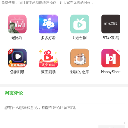
免费使用，而且在本站就能快速操作，让大家在无聊的时候...
老比利
多多好看
U港台剧
BT4K影院
必赚剧场
藏宝剧场
影猫的仓库
HappyShort
网友评论