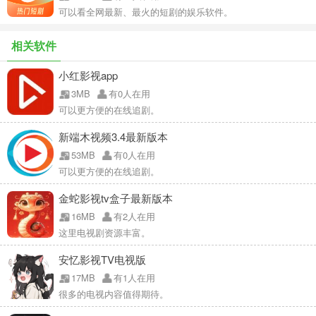
可以看全网最新、最火的短剧的娱乐软件。
相关软件
小红影视app
3MB
有0人在用
可以更方便的在线追剧。
新端木视频3.4最新版本
53MB
有0人在用
可以更方便的在线追剧。
金蛇影视tv盒子最新版本
16MB
有2人在用
这里电视剧资源丰富。
安忆影视TV电视版
17MB
有1人在用
很多的电视内容值得期待。