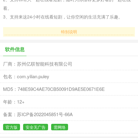
看。
3、支持来这24小时在线看短剧，让你空闲的生活充满了乐趣。
特别说明
软件信息
厂商：苏州亿联智能科技有限公司
包名：com.yilian.puley
MD5：748E59C4AE70CB50091D9AE5E0671E6E
年龄：12+
备案：苏ICP备2022045851号-66A
官方版
安全无广告
需网络