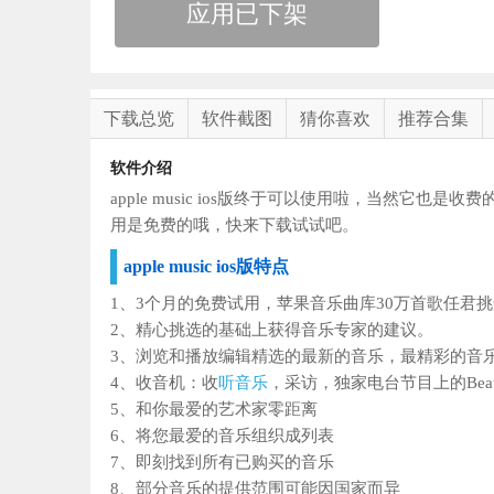
应用已下架
下载总览
软件截图
猜你喜欢
推荐合集
软件介绍
apple music ios版终于可以使用啦，当然它
用是免费的哦，快来下载试试吧。
apple music ios版特点
1、3个月的免费试用，苹果音乐曲库30万首歌任君
2、精心挑选的基础上获得音乐专家的建议。
3、浏览和播放编辑精选的最新的音乐，最精彩的音
4、收音机：收
听音乐
，采访，独家电台节目上的Bea
5、和你最爱的艺术家零距离
6、将您最爱的音乐组织成列表
7、即刻找到所有已购买的音乐
8、部分音乐的提供范围可能因国家而异