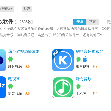
在线电台
动态
放软件
[共2636款]
安卓
苹果
更
专区提供给大家听音乐必备的app哦，大家熟知的音乐播放软件有：QQ音
酷狗音乐、咪咕音乐吧，当然出了上述的音乐软件外，还有其他不错...
葫芦娃视频播放器
酷狗音乐播放器
5.0
9.8
影音视频
影音视频
电视窗
轩哥音乐
5.0
5.0
影音视频
手机应用