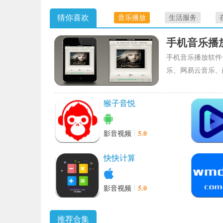
猜你喜欢
音乐播放
生活服务
手机音乐播
手机音乐播放软件
乐、网易云音乐、
猴子音悦
5.0
影音视频
快快计算
5.0
影音视频
推荐合集