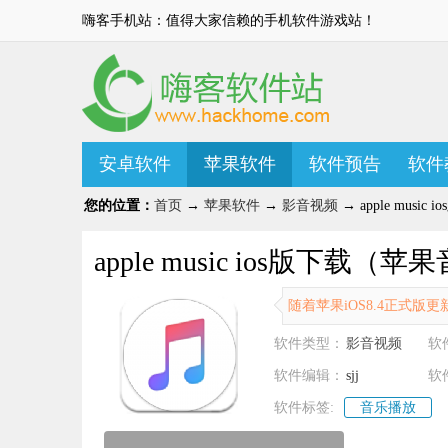
嗨客手机站：值得大家信赖的手机软件游戏站！
安卓软件
苹果软件
软件预告
软件
您的位置：
首页
→
苹果软件
→
影音视频
→ apple music
apple music ios版下载（苹果
随着苹果iOS8.4正式版更
软件类型：
影音视频
软
软件编辑：
sjj
软
软件标签:
音乐播放