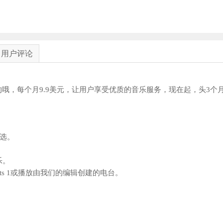
用户评论
也是收费的哦，每个月9.9美元，让用户享受优质的音乐服务，现在起，头3个
挑选。
乐。
ts 1或播放由我们的编辑创建的电台。