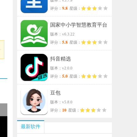
版本：v5.7.9
9.8
评分：
星级：
国家中小学智慧教育平台
版本：v6.3.22
5.8
评分：
星级：
抖音精选
版本：v2.0.0
5.0
评分：
星级：
豆包
版本：v5.8.0
10
评分：
星级：
最新软件