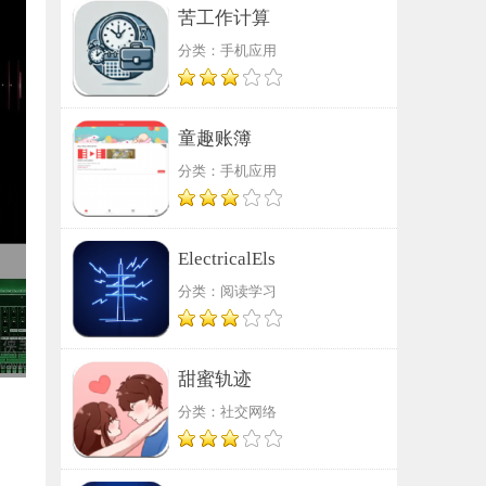
苦工作计算
分类：手机应用
童趣账簿
分类：手机应用
ElectricalEls
分类：阅读学习
甜蜜轨迹
分类：社交网络