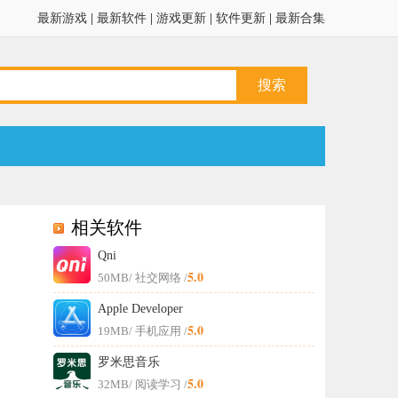
最新游戏
|
最新软件
|
游戏更新
|
软件更新
|
最新合集
相关软件
Qni
5.0
50MB
/ 社交网络 /
Apple Developer
5.0
19MB
/ 手机应用 /
罗米思音乐
5.0
32MB
/ 阅读学习 /