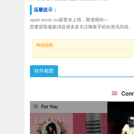
温馨提示：
apple music ios版暂未上线，敬请期待~~
想要获取最新消息请多多关注嗨客手机站资讯内容。
特别说明
软件截图