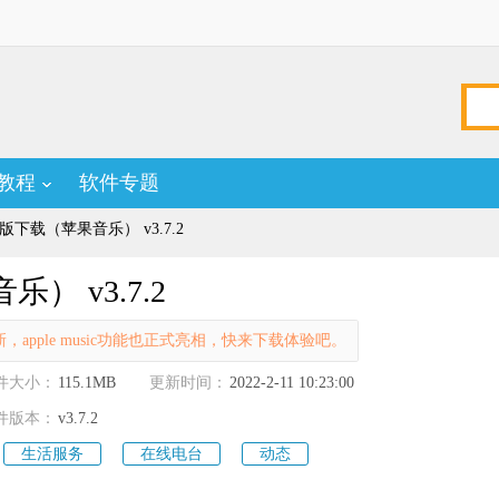
教程
软件专题
 ios版下载（苹果音乐） v3.7.2
音乐） v3.7.2
新，apple music功能也正式亮相，快来下载体验吧。
件大小：
115.1MB
更新时间：
2022-2-11 10:23:00
件版本：
v3.7.2
生活服务
在线电台
动态