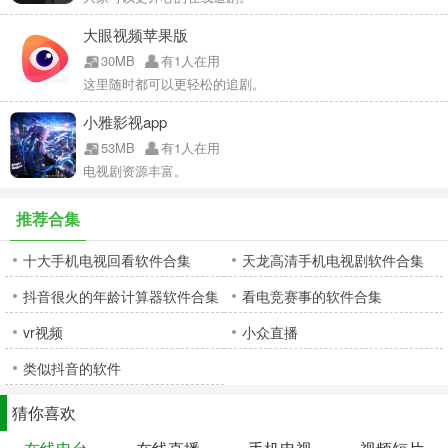
大眼视频苹果版
30MB
有1人在用
这里随时都可以更轻松的追剧。
小雅影视app
53MB
有1人在用
电视剧资源丰富。
推荐合集
十大手机电视回看软件合集
天龙高清手机电视剧软件合集
抖音很火的年龄计算器软件合集
看电竞赛事的软件合集
vr视频
小众直播
类似抖音的软件
猜你喜欢