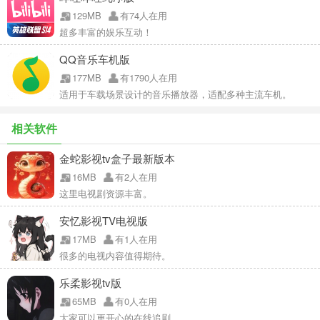
129MB
有74人在用
超多丰富的娱乐互动！
QQ音乐车机版
177MB
有1790人在用
适用于车载场景设计的音乐播放器，适配多种主流车机。
相关软件
金蛇影视tv盒子最新版本
16MB
有2人在用
这里电视剧资源丰富。
安忆影视TV电视版
17MB
有1人在用
很多的电视内容值得期待。
乐柔影视tv版
65MB
有0人在用
大家可以更开心的在线追剧。