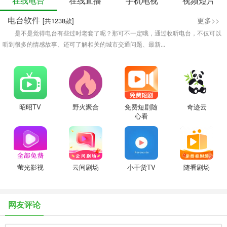
在线电台
在线直播
手机电视
视频短片
电台软件
更多>>
[共1238款]
是不是觉得电台有些过时老套了呢？那可不一定哦，通过收听电台，不仅可以
听到很多的情感故事、还可了解相关的城市交通问题、最新...
昭昭TV
野火聚合
免费短剧随
奇迹云
心看
萤光影视
云间剧场
小干货TV
随看剧场
网友评论