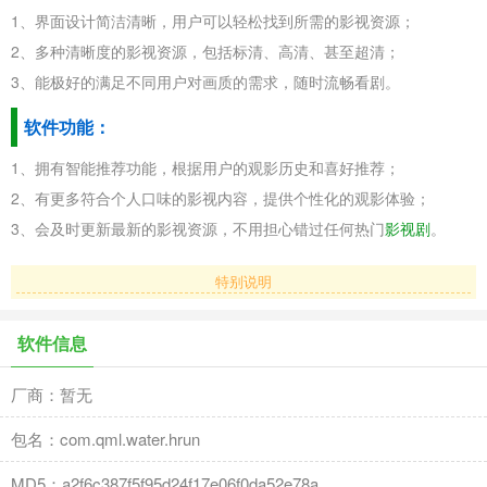
1、界面设计简洁清晰，用户可以轻松找到所需的影视资源；
2、多种清晰度的影视资源，包括标清、高清、甚至超清；
3、能极好的满足不同用户对画质的需求，随时流畅看剧。
软件功能：
1、拥有智能推荐功能，根据用户的观影历史和喜好推荐；
2、有更多符合个人口味的影视内容，提供个性化的观影体验；
3、会及时更新最新的影视资源，不用担心错过任何热门
影视剧
。
特别说明
软件信息
厂商：暂无
包名：com.qml.water.hrun
MD5：a2f6c387f5f95d24f17e06f0da52e78a