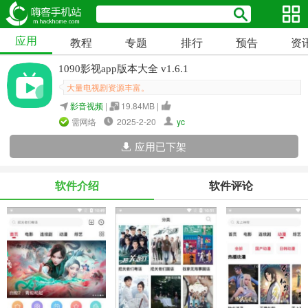
应用
教程
专题
排行
预告
资
1090影视app版本大全 v1.6.1
大量电视剧资源丰富。
影音视频
|
19.84MB |
需网络
2025-2-20
yc
应用已下架
软件介绍
软件评论