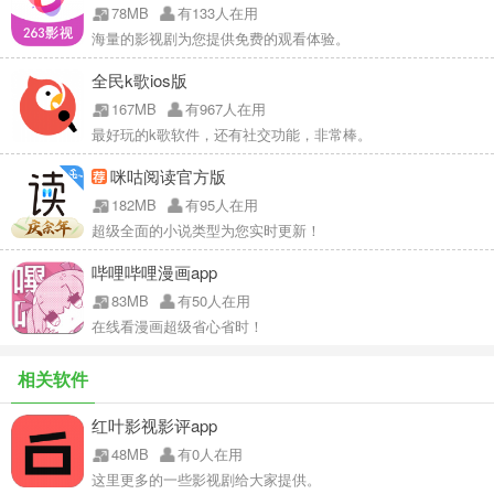
78MB
有133人在用
海量的影视剧为您提供免费的观看体验。
全民k歌ios版
167MB
有967人在用
最好玩的k歌软件，还有社交功能，非常棒。
咪咕阅读官方版
182MB
有95人在用
超级全面的小说类型为您实时更新！
哔哩哔哩漫画app
83MB
有50人在用
在线看漫画超级省心省时！
相关软件
红叶影视影评app
48MB
有0人在用
这里更多的一些影视剧给大家提供。