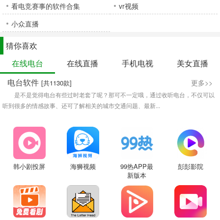
看电竞赛事的软件合集
vr视频
小众直播
猜你喜欢
在线电台
在线直播
手机电视
美女直播
电台软件
更多>>
[共1130款]
是不是觉得电台有些过时老套了呢？那可不一定哦，通过收听电台，不仅可以
听到很多的情感故事、还可了解相关的城市交通问题、最新...
韩小剧投屏
海狮视频
99热APP最
彭彭影院
新版本