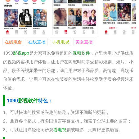
在线电台
在线直播
手机电视
美女直播
1090
影视app
是大家可以免费追剧的
视频软件
，这里为用户提供优质
的视频内容和用户体验，让用户在闲暇时间享受精彩短剧、短片、小
品、段子等视频带来的乐趣，满足用户对于高品质、高情趣、高娱乐
价值的需求，让用户可以在快节奏的生活中轻松享受优质的视频娱乐
体验。
1090
影视软件
特色：
1、可以快速的搜索感兴趣的短剧，资源不间断的更新；
2、兼容各个格式，有多国语言字幕支持，涵盖了全球主要的语言；
3、可以让用户轻松同步观
看电视
剧或电影，无障碍更换语言。