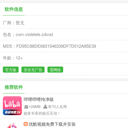
软件信息
厂商：暂无
包名：com.violetele.zdvod
MD5：FD95C88DE6831546339DF7D012A85E39
年龄：12+
官方版
安全无广告
需网络
推荐软件
哔哩哔哩纯净版
129MB
有70人在用
超多丰富的娱乐互动！
优酷视频免费下载并安装