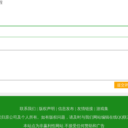
程
提交
联系我们
|
版权声明
|
信息发布
|
友情链接
|
游戏集
权归原公司及个人所有。如有版权问题，请及时与我们网站编辑在线QQ联
本站点为非赢利性网站 不接受任何赞助和广告