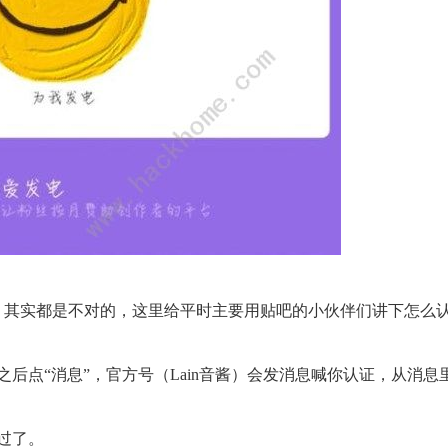
，其实都是不对的，这里给平时主要用贴吧的小伙伴们讲下怎么
后点“消息”，官方号（Lain音酱）会发消息喊你认证，从消息
过了。