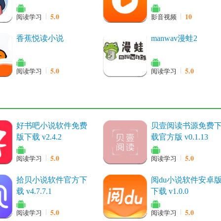
5.0
10
阅读学习
影音视频
香蕉悦读小说
manwav漫蛙2
5.0
5.0
阅读学习
阅读学习
好书吧小说软件免费
贝壹阅读书源免费
版下载 v2.4.2
载官方版 v0.1.13
5.0
5.0
阅读学习
阅读学习
拾贝小说软件官方下
阅du小说软件安卓
载 v4.7.7.1
下载 v1.0.0
5.0
5.0
阅读学习
阅读学习