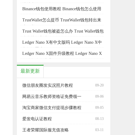
地址查询有什么用
Binance钱包使用教程 Binance钱包怎么使用
TrustWallet怎么提币 TrustWallet钱包转出来
流程详解
Trust Wallet钱包被盗怎么办 Trust Wallet钱包
防盗找回方法
Ledger Nano X有中文版吗 Ledger Nano X中
文版设置流程
Ledger Nano X固件升级教程 Ledger Nano X
固件怎么在线升级
最新更新
微信朋友圈发实况照片教程
09-20
网易云音乐教师资格证免费领一
09-06
年方法
淘宝商家微信支付提现步骤教程
09-05
爱发电认证教程
08-13
王者荣耀国际服充值攻略
03-11