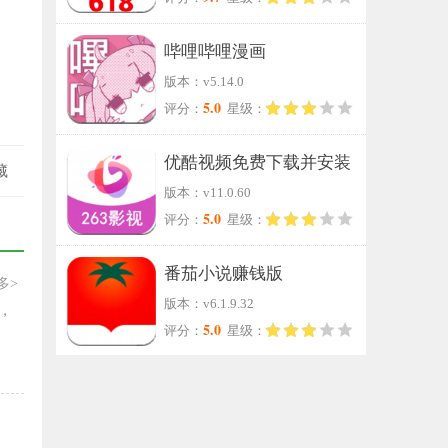
哔哩哔哩漫画
版本：v5.14.0
）
5.0
评分：
星级：
优酷视频免费下载并安装
藏
版本：v11.0.60
5.0
评分：
星级：
番茄小说赚钱版
多>
版本：v6.1.9.32
，
5.0
评分：
星级：