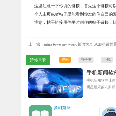
这里注意一下你填的链接，首先这个链接可
个人主页或者帖子里能看到你发的你自己的
注意，帖子链接用你平时创作的帖子链接，
上一篇：
miga towe my world菜谱大全 米加小镇
谱配方表
猜你喜欢
资讯
电子书
小说
手机新闻软
手机新闻软件让你
明星娱乐的八卦新
梦幻篇章