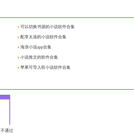
可以切换书源的小说软件合集
配享太庙的小说软件合集
海浪小说app合集
小说推文的软件合集
苹果可导入听小说软件合集
直不通过