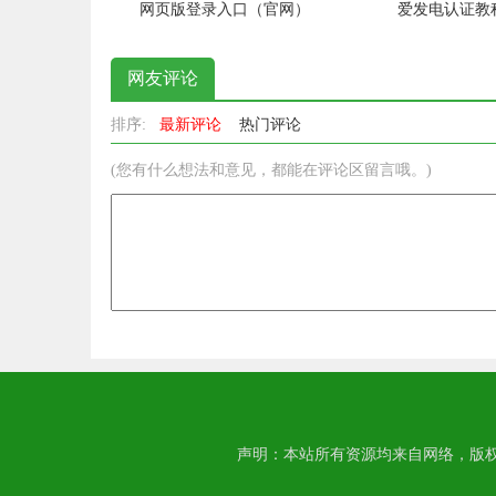
网页版登录入口（官网）
爱发电认证教
网友评论
排序:
最新评论
热门评论
(您有什么想法和意见，都能在评论区留言哦。)
声明：本站所有资源均来自网络，版