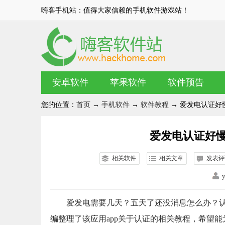
嗨客手机站：值得大家信赖的手机软件游戏站！
安卓软件
苹果软件
软件预告
您的位置：
首页
→
手机软件
→
软件教程
→ 爱发电认证好
爱发电认证好慢
相关软件
相关文章
发表评
爱发电需要几天？五天了还没消息怎么办？
编整理了该应用app关于认证的相关教程，希望能