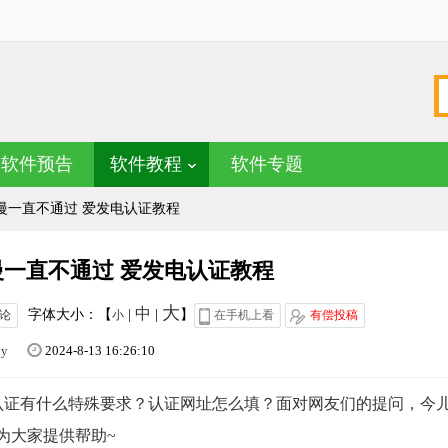
软件预告
软件教程
软件专题
慢一直不通过 爱发电认证教程
一直不通过 爱发电认证教程
大
中
字体大小：【
|
|
】
论
小
在手机上看
有偿投稿
yy
2024-8-13 16:26:10
认证有什么特殊要求？认证网址怎么填？面对网友们的提问，今
为大家提供帮助~