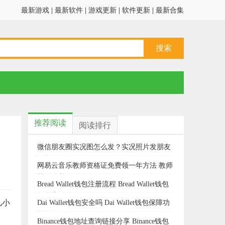
最新游戏
|
最新软件
|
游戏更新
|
软件更新
|
最新合集
推荐阅读
阅读排行
微信朋友圈实况图怎么发？实况照片发朋友
圈教程
网易云音乐教师资格证免费领一年方法 教师
节活动入口2024
Bread Wallet钱包注册流程 Bread Wallet钱包
怎么注册使用
儿小
Dai Wallet钱包安全吗 Dai Wallet钱包保障功
能介绍
Binance钱包地址查询链接分享 Binance钱包