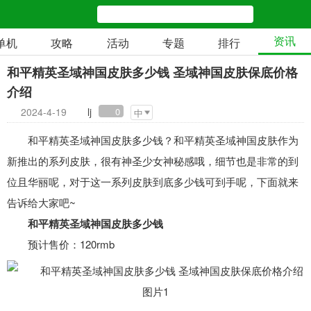
资讯
单机
攻略
活动
专题
排行
和平精英圣域神国皮肤多少钱 圣域神国皮肤保底价格
介绍
2024-4-19
lj
0
中
和平精英圣域神国皮肤多少钱？和平精英圣域神国皮肤作为
新推出的系列皮肤，很有神圣少女神秘感哦，细节也是非常的到
位且华丽呢，对于这一系列皮肤到底多少钱可到手呢，下面就来
告诉给大家吧~
和平精英圣域神国皮肤多少钱
预计售价：120rmb