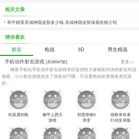
相关文章
和平精英圣域神国皮肤多少钱 圣域神国皮肤保底价格介绍
猜你喜欢
射击
枪战
3D
男生精选
手机动作射击游戏
更多>>
[共30047款]
嗨客手机站手机动作射击游戏专区提供给大家精彩对决的射击对战
游戏，小小射击游戏包含了很多技巧哦，不仅要熟练的掌握各类武器
的...
松鼠遇到枪
躺平上西天
邪恶怪物3
拯救幸存者
游戏
突变
行动安卓版