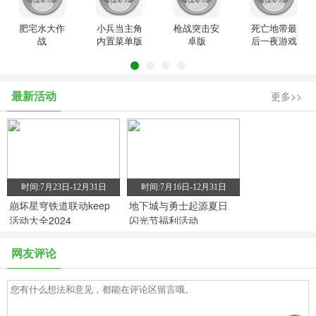
肥宅水大作
小兵当主角
枪战突击安
死亡地带最
战
内置菜单版
卓版
后一夜游戏
最新活动
更多>>
时间:7月23日-12月31日
时间:7月16日-12月31日
崩坏星穹铁道联动keep
地下城与勇士起源夏日
活动大全2024
闪光节福利活动
网友评论
时间:7月9日-12月31日
时间:7月2日-12月31日