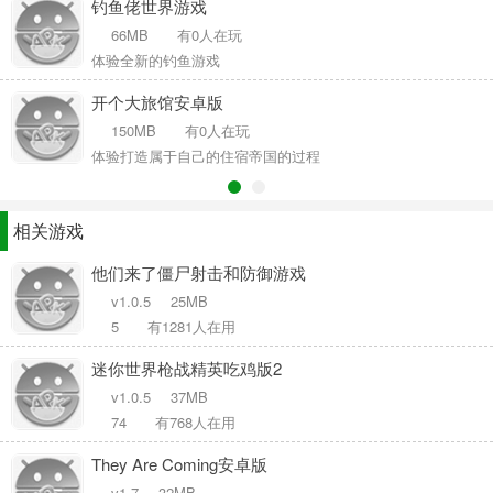
钓鱼佬世界游戏
66MB
有0人在玩
体验全新的钓鱼游戏
开个大旅馆安卓版
150MB
有0人在玩
体验打造属于自己的住宿帝国的过程
相关游戏
他们来了僵尸射击和防御游戏
v1.0.5
25MB
5
有1281人在用
迷你世界枪战精英吃鸡版2
v1.0.5
37MB
74
有768人在用
They Are Coming安卓版
v1.7
32MB