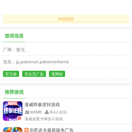
特别说明
游戏信息
厂商：暂无
包名：jp.pokemon.pokemonhome
官方版
安全无广告
需网络
推荐游戏
漫威终极逆转游戏
965MB
有4人在玩
漫威放置卡牌战斗游戏
别惹农夫最新版免广告