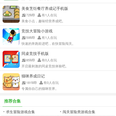
美食烹饪餐厅养成记手机版
72MB
有1人在玩
美食小点，趣味经营养成吧。
竞技大冒险小游戏
59MB
有1人在玩
快速的奔跑前进吧，欢快冒险闯关。
同桌竞技手机版
85MB
有0人在玩
开启最刺激的同桌竞技体验吧。
猫咪养成日记
181MB
有0人在玩
专属你自己的猫咪世界。
推荐合集
求生冒险游戏合集
闯关冒险类游戏合集