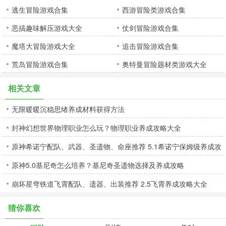
逃生冒险游戏合集
西游冒险类游戏合集
恶搞趣味解压游戏大全
仗剑冒险游戏合集
魔塔大冒险游戏大全
追击冒险游戏合集
荒岛冒险游戏合集
奥特曼冒险题材类游戏大全
相关文章
无限暖暖沉稳思绪养成材料获得方法
封神幻想世界物理职业怎么玩？物理职业养成攻略大全
原神希诺宁配队、武器、圣遗物、命座推荐 5.1希诺宁保姆级养成攻
原神5.0基尼奇怎么培养？基尼奇圣遗物选择及养成攻略
略
崩坏星穹铁道飞霄配队、遗器、出装推荐 2.5飞霄养成攻略大全
猜你喜欢