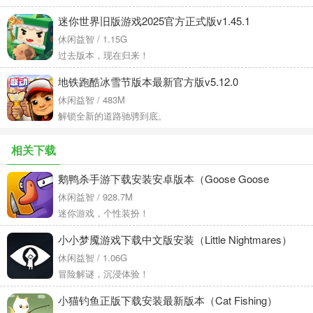
迷你世界旧版游戏2025官方正式版v1.45.1
休闲益智 / 1.15G
过去版本，现在归来！
地铁跑酷冰雪节版本最新官方版v5.12.0
休闲益智 / 483M
解锁全新的道路驰骋到底。
相关下载
鹅鸭杀手游下载安装安卓版本（Goose Goose
Duck）v4.08.01 手机版
休闲益智 / 928.7M
迷你游戏，个性装扮！
小小梦魇游戏下载中文版安装（Little Nightmares）
v1.4 最新版
休闲益智 / 1.06G
冒险解谜，沉浸体验！
小猫钓鱼正版下载安装最新版本（Cat Fishing）