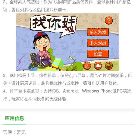
2、全球高人气基础‌：作为“找物解谜”品类代表作，全球累计用户超亿
级，曾位列多地区热门游戏榜前十。
3、低门槛高上限‌：操作简单，仅需点击屏幕，适合碎片时间娱乐；但
关卡设计层层递进，兼具挑战性与成瘾性，吸引广泛用户群体。
4、跨平台多端兼容‌：支持iOS、Android、Windows Phone及PC端运
行，玩家可在不同设备间无缝体验。
应用信息
官网：暂无