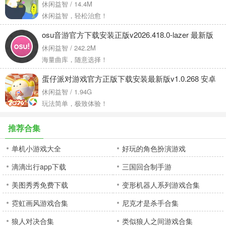
v4.2.12 安卓版
休闲益智 / 14.4M
休闲益智，轻松治愈！
osu音游官方下载安装正版v2026.418.0-lazer 最新版
休闲益智 / 242.2M
海量曲库，随意选择！
蛋仔派对游戏官方正版下载安装最新版v1.0.268 安卓
版
休闲益智 / 1.94G
玩法简单，极致体验！
推荐合集
单机小游戏大全
好玩的角色扮演游戏
滴滴出行app下载
三国回合制手游
美图秀秀免费下载
变形机器人系列游戏合集
霓虹画风游戏合集
尼克才是杀手合集
狼人对决合集
类似狼人之间游戏合集