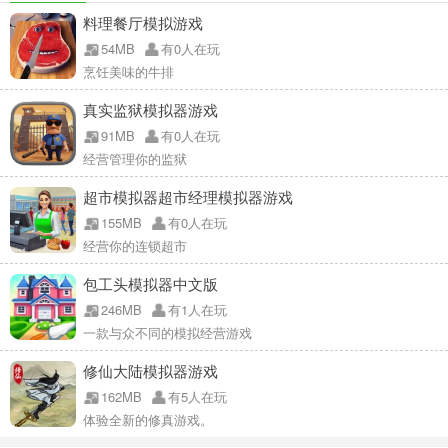
料理餐厅模拟游戏
54MB
有0人在玩
烹饪美味的牛排
真实监狱模拟器游戏
91MB
有0人在玩
经营管理你的监狱
超市模拟器超市经理模拟器游戏
155MB
有0人在玩
经营你的连锁超市
包工头模拟器中文版
246MB
有1人在玩
一款与众不同的模拟经营游戏
修仙大陆模拟器游戏
162MB
有5人在玩
体验全新的修真游戏。