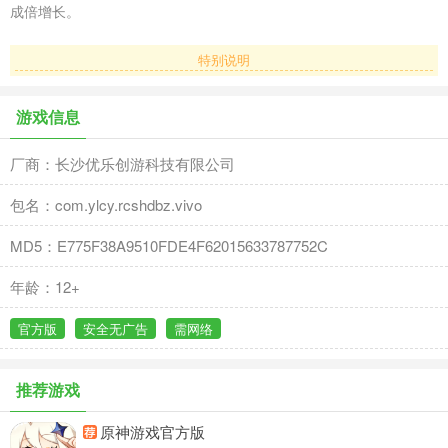
成倍增长。
特别说明
游戏信息
厂商：长沙优乐创游科技有限公司
包名：com.ylcy.rcshdbz.vivo
MD5：E775F38A9510FDE4F62015633787752C
年龄：12+
官方版
安全无广告
需网络
推荐游戏
原神游戏官方版