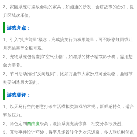
3、家园系统可摆放会动的家具，如蹦迪的沙发、会讲故事的台灯，提
升区域欢乐值。
游戏亮点：
1、引入"笑声能量”概念，完成搞笑行为积累能量，可召唤彩虹雨或让
月亮跳舞等全服奇观。
2、宠物系统包含虚拟"空气生物”，如漂浮的袜子精或影子狗，需用想
象力喂养。
3、节日活动推出"反向规则”，比如万圣节大家扮成可爱动物，圣诞节
则要制造最大混乱。
游戏测评：
1、以天马行空的创意打破生活模拟类游戏的常规，新鲜感持久，适合
释放压力。
2、角色定制
自由度
极高，混搭系统充满惊喜，社交分享欲强烈。
3、互动事件设计巧妙，将平凡场景转化为欢乐源泉，多人联机时笑点