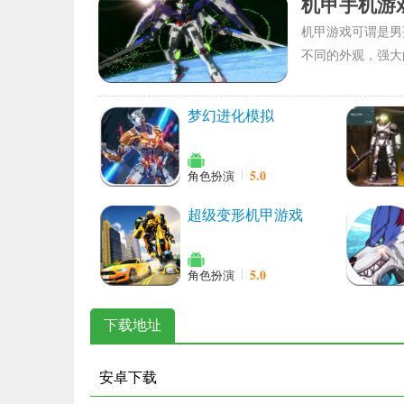
机甲手机游
机甲游戏可谓是男
不同的外观，强大
梦幻进化模拟
5.0
角色扮演
超级变形机甲游戏
5.0
角色扮演
下载地址
安卓下载