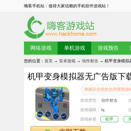
嗨客手机站：值得大家信赖的手机软件游戏站！
网络游戏
单机游戏
游戏预告
您的位置：
首页
→
安卓游戏
→
动作射击
→ 机甲变身模拟器无
机甲变身模拟器无广告版下载 v1
体验以全新的生存冒险游
游戏类型：
动作射击
游戏编辑：
lq
游戏标签:
机甲