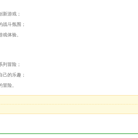
创新游戏；
的战斗氛围；
游戏体验。
系列冒险；
自己的乐趣；
的冒险。