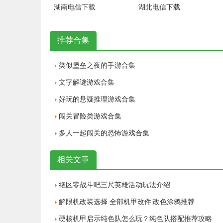
湖南电信下载
湖北电信下载
推荐合集
类似堡垒之夜的手游合集
文字解谜游戏合集
好玩的悬疑推理游戏合集
闯关冒险类游戏合集
多人一起闯关的恐怖游戏合集
相关文章
绝区零战斗吧三尺英雄活动玩法介绍
解限机改装选择 全部机甲改件|改色涂鸦推荐
硬核机甲启示纯色队怎么玩？纯色队搭配推荐攻略