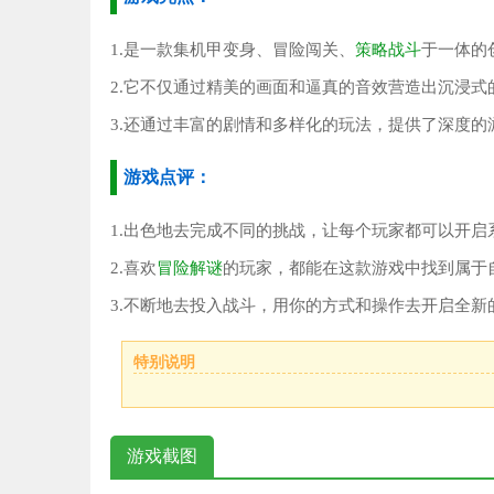
1.是一款集机甲变身、冒险闯关、
策略战斗
于一体的
2.它不仅通过精美的画面和逼真的音效营造出沉浸式
3.还通过丰富的剧情和多样化的玩法，提供了深度的
游戏点评：
1.出色地去完成不同的挑战，让每个玩家都可以开启
2.喜欢
冒险解谜
的玩家，都能在这款游戏中找到属于
3.不断地去投入战斗，用你的方式和操作去开启全新
特别说明
游戏截图