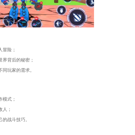
人冒险；
世界背后的秘密；
不同玩家的需求。
作模式；
敌人；
己的战斗技巧。