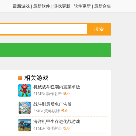
最新游戏
|
最新软件
|
游戏更新
|
软件更新
|
最新合集
相关游戏
机械战斗狂潮内置菜单版
5.0
71MB
/ 动作射击 /
战斗到最后免广告版
5.0
5MB
/ 策略棋牌 /
海洋机甲生存进化战游戏
5.0
41MB
/ 动作射击 /