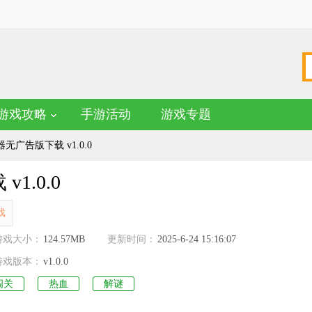
游戏攻略
手游活动
游戏专题
广告版下载 v1.0.0
.0.0
戏
名
游戏大小：
124.57MB
更新时间：
2025-6-24 15:16:07
游戏版本：
v1.0.0
闯关
热血
解谜