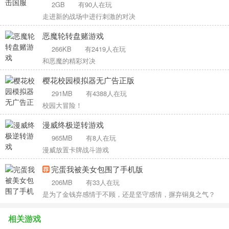
2GB
有90人在玩
走进新的战场中进行刺激的对决
恶魔轮转盘赌游戏
266KB
有2419人在玩
和恶魔的精彩对决
樱花校园模拟器无广告正版
291MB
有4388人在玩
校园大冒险！
漫威终极逆转游戏
965MB
有8人在玩
漫威放置卡牌战斗游戏
完蛋我被美女包围了手机版
206MB
有33人在玩
是为了金钱弃感情于不顾，还是坚守感情，摒弃铜臭之气？
相关游戏