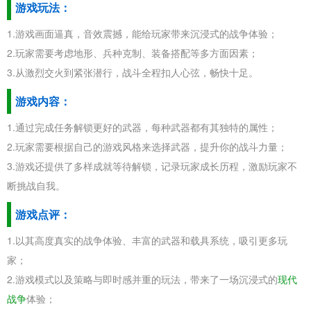
游戏玩法：
1.游戏画面逼真，音效震撼，能给玩家带来沉浸式的战争体验；
2.玩家需要考虑地形、兵种克制、装备搭配等多方面因素；
3.从激烈交火到紧张潜行，战斗全程扣人心弦，畅快十足。
游戏内容：
1.通过完成任务解锁更好的武器，每种武器都有其独特的属性；
2.玩家需要根据自己的游戏风格来选择武器，提升你的战斗力量；
3.游戏还提供了多样成就等待解锁，记录玩家成长历程，激励玩家不
断挑战自我。
游戏点评：
1.以其高度真实的战争体验、丰富的武器和载具系统，吸引更多玩
家；
2.游戏模式以及策略与即时感并重的玩法，带来了一场沉浸式的
现代
战争
体验；