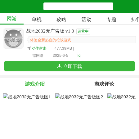
网游
单机
攻略
活动
专题
排
战地2032无广告版 v1.0
运营中
体验全新热血的枪战游戏
动作射击
|
477.39MB |
需网络
2025-6-5
lq
立即下载
游戏介绍
游戏评论