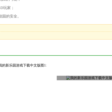
3D玩家；
校园的安全。