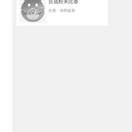
合成粉末比赛
分类：休闲益智