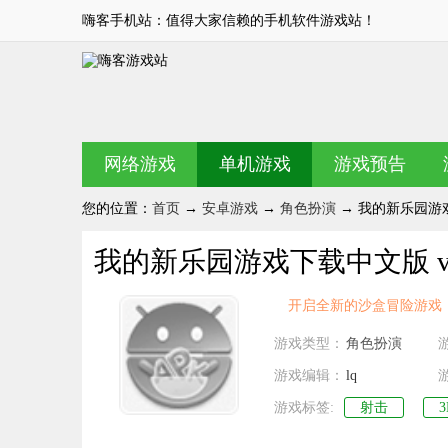
嗨客手机站：值得大家信赖的手机软件游戏站！
网络游戏
单机游戏
游戏预告
您的位置：
首页
→
安卓游戏
→
角色扮演
→ 我的新乐园游戏下
我的新乐园游戏下载中文版 v1.
开启全新的沙盒冒险游戏
游戏类型：
角色扮演
游戏编辑：
lq
游戏标签:
射击
3