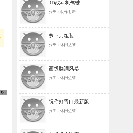
3D战斗机驾驶
分类：动作射击
萝卜刀组装
分类：休闲益智
画线脑洞风暴
分类：休闲益智
祝你好胃口最新版
分类：休闲益智