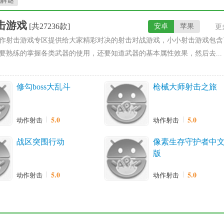
解谜
击游戏
[共27236款]
安卓
苹果
更
作射击游戏专区提供给大家精彩对决的射击对战游戏，小小射击游戏包含
要熟练的掌握各类武器的使用，还要知道武器的基本属性效果，然后去...
修勾boss大乱斗
枪械大师射击之旅
5.0
5.0
动作射击
动作射击
战区突围行动
像素生存守护者中
版
5.0
5.0
动作射击
动作射击