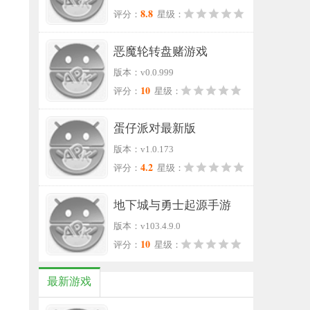
8.8
评分：
星级：
恶魔轮转盘赌游戏
版本：v0.0.999
10
评分：
星级：
蛋仔派对最新版
版本：v1.0.173
4.2
评分：
星级：
地下城与勇士起源手游
版本：v103.4.9.0
10
评分：
星级：
最新游戏