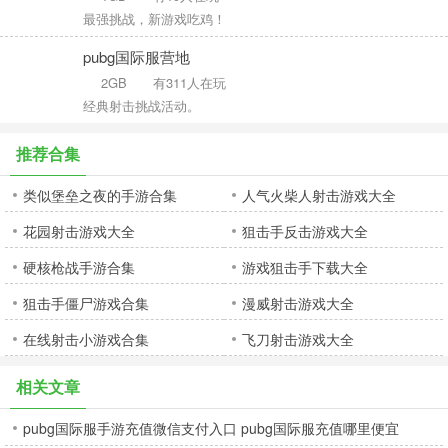
最强挑战，新游戏吃鸡！
pubg国际服营地
2GB
有311人在玩
经典射击挑战活动。
推荐合集
类似堡垒之夜的手游合集
人气火柴人射击游戏大全
花园射击游戏大全
狙击手反击游戏大全
硬核枪战手游合集
游戏狙击手下载大全
狙击手僵尸游戏合集
漫威射击游戏大全
在线射击小游戏合集
飞刀射击游戏大全
相关文章
pubg国际服手游充值微信支付入口 pubg国际服充值哪里便宜