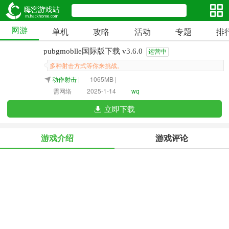
网游
单机
攻略
活动
专题
排
pubgmoblle国际版下载 v3.6.0
运营中
多种射击方式等你来挑战。
动作射击
|
1065MB |
需网络
2025-1-14
wq
立即下载
游戏介绍
游戏评论