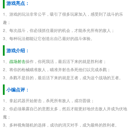
游戏亮点：
1、游戏的玩法非常公平，吸引了很多玩家加入，感受到了战斗的乐
趣；
2、每次战斗，你必须抓住最好的机会，才能杀光所有的敌人；
3、每种玩法都能让它创造出自己最好的战斗体验。
游戏介绍：
1、
战场射击
操作，你死我活，最后活下来的就是胜利者；
2、将你的枪械瞄准敌人，瞄准并射击杀死他们以完成杀戮；
3、杀戮不是目的，最后活下来的就是王者，成为这个战场的王者。
小编点评：
1、拿起武器开始射击，杀死所有敌人，成功晋级；
2、你必须暴露自己的意图太多，然后才能更好地伏击敌人并成为伏地
魔；
3、多种视角随机的选择，成功的消灭对手，成为最终的胜利者。