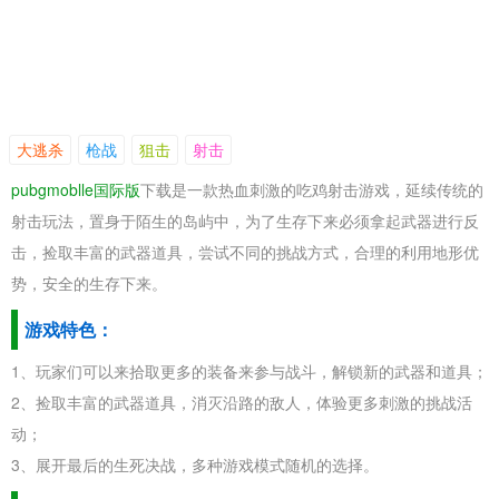
大逃杀
枪战
狙击
射击
pubgmoblle国际版
下载是一款热血刺激的吃鸡射击游戏，延续传统的
射击玩法，置身于陌生的岛屿中，为了生存下来必须拿起武器进行反
击，捡取丰富的武器道具，尝试不同的挑战方式，合理的利用地形优
势，安全的生存下来。
游戏特色：
1、玩家们可以来拾取更多的装备来参与战斗，解锁新的武器和道具；
2、捡取丰富的武器道具，消灭沿路的敌人，体验更多刺激的挑战活
动；
3、展开最后的生死决战，多种游戏模式随机的选择。