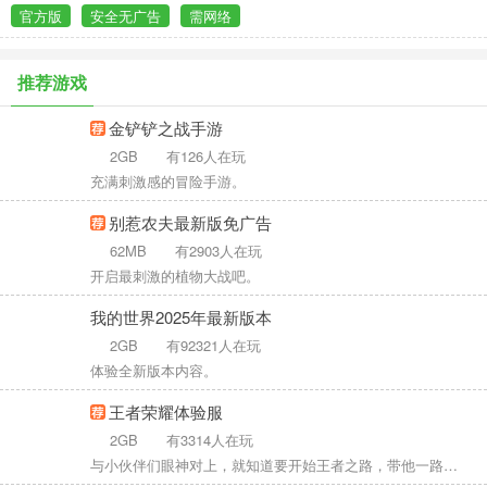
官方版
安全无广告
需网络
推荐游戏
金铲铲之战手游
2GB
有126人在玩
充满刺激感的冒险手游。
别惹农夫最新版免广告
62MB
有2903人在玩
开启最刺激的植物大战吧。
我的世界2025年最新版本
2GB
有92321人在玩
体验全新版本内容。
王者荣耀体验服
2GB
有3314人在玩
与小伙伴们眼神对上，就知道要开始王者之路，带他一路超神。