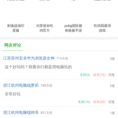
游戏
刺激战场印
光荣使命吃
pubg国际服
吃鸡我最强
度服
鸡官方
体验服手游
游戏
网友评论
江苏苏州安卓华为浏览器女神
774天前
3楼
这个好玩吗？我看你们都是用电脑玩的
支持(4)
反对(15)
回复
浙江杭州电脑端萝莉
788天前
2楼
非常好玩
支持(10)
反对(22)
回复
浙江杭州电脑端帅哥
851天前
1楼