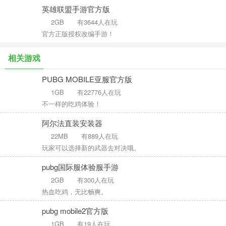
英雄联盟手游官方版
2GB
有3644人在玩
官方正版授权改编手游！
相关游戏
PUBG MOBILE亚服官方版
1GB
有22776人在玩
不一样的吃鸡体验！
阿尔法直装安装器
22MB
有889人在玩
玩家可以选择新的武器去对决哦。
pubg国际服体验服手游
2GB
有300人在玩
热血吃鸡，无比畅爽。
pubg mobile2官方版
1GB
有19人在玩