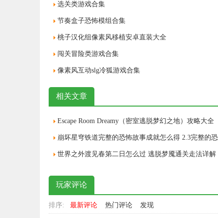
选关类游戏合集
节奏盒子恐怖模组合集
桃子汉化组像素风移植安卓直装大全
闯关冒险类游戏合集
像素风互动slg冷狐游戏合集
相关文章
Escape Room Dreamy（密室逃脱梦幻之地）攻略大全
世界之外渡见春第二日怎么过 逃脱梦魇通关走法详解
玩家评论
排序:
最新评论
热门评论
发现