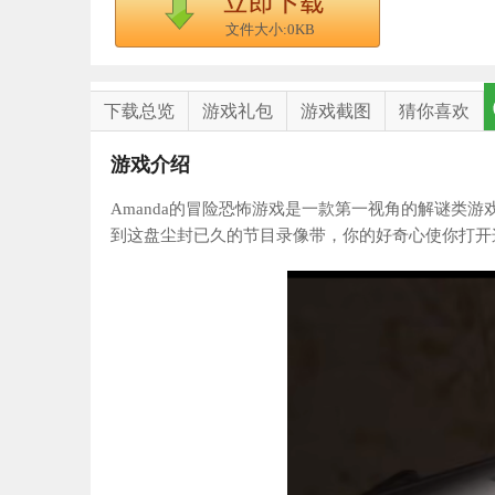
文件大小:0KB
下载总览
游戏礼包
游戏截图
猜你喜欢
游戏介绍
Amanda的冒险恐怖游戏是一款第一视角的解谜类
到这盘尘封已久的节目录像带，你的好奇心使你打开