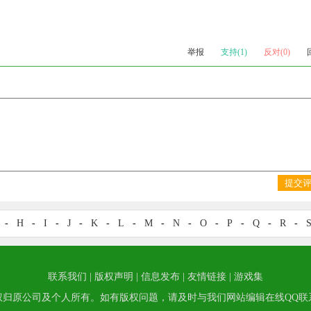
举报
支持(1)
反对(0)
提交
-
H
-
I
-
J
-
K
-
L
-
M
-
N
-
O
-
P
-
Q
-
R
-
联系我们
|
版权声明
|
信息发布
|
友情链接
|
游戏集
权归原公司及个人所有。如有版权问题，请及时与我们网站编辑在线QQ联