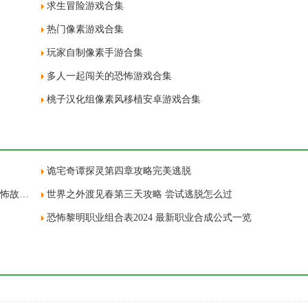
求生冒险游戏合集
热门像素游戏合集
玩家自制像素手游合集
多人一起闯关的恐怖游戏合集
桃子汉化组像素风移植安卓游戏合集
诡宅奇谭探灵第四章攻略完美逃脱
崩坏星穹铁道完整的恐怖故事成就怎么得 2.3完整的恐怖故事隐藏成就获取攻略
世界之外渡见春第三天攻略 尝试逃脱怎么过
恐怖黎明职业组合表2024 最新职业合成公式一览