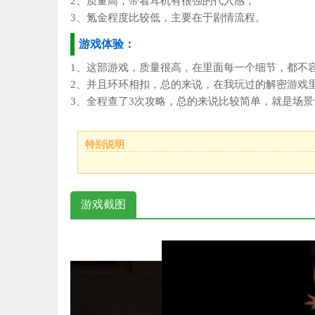
2、质量高，带着耳机有很强的代入感；
3、氪金程度比较低，主要在于剧情流程。
游戏体验：
1、这部游戏，质量很高，在里面每一个细节，都不
2、并且环环相扣，总的来说，在我玩过的解密游戏
3、全程查了3次攻略，总的来说比较简单，就是场
特别说明
游戏截图