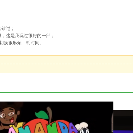
容错过；
里，这是我玩过很好的一部；
景切换很麻烦，耗时间。