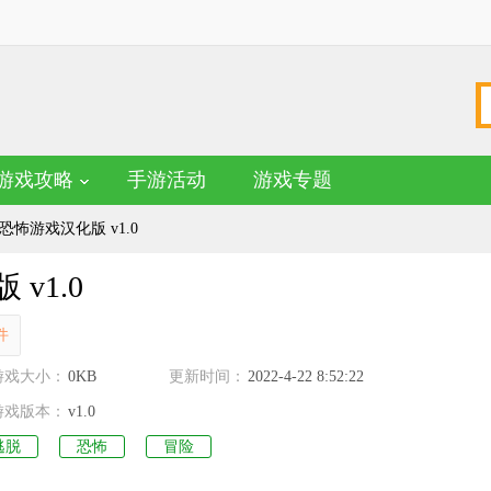
游戏攻略
手游活动
游戏专题
险恐怖游戏汉化版 v1.0
v1.0
件
名
游戏大小：
0KB
更新时间：
2022-4-22 8:52:22
游戏版本：
v1.0
逃脱
恐怖
冒险