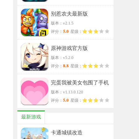
别惹农夫最新版
版本：v2.1.5
5.0
评分：
星级：
原神游戏官方版
版本：v5.2.0
8.8
评分：
星级：
完蛋我被美女包围了手机
版本：v1.13.0.120
版
5.0
评分：
星级：
最新游戏
卡通城镇改造