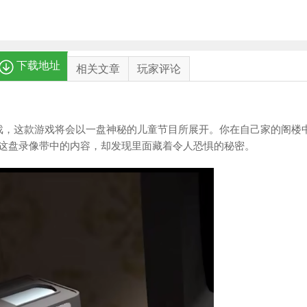
下载地址
相关文章
玩家评论
游戏，这款游戏将会以一盘神秘的儿童节目所展开。你在自己家的阁楼
这盘录像带中的内容，却发现里面藏着令人恐惧的秘密。