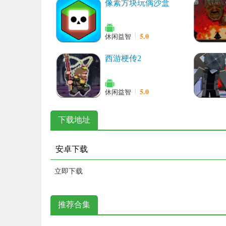
像素方块玩偶沙盒
5.0
休闲益智
西游梗传2
5.0
休闲益智
下载地址
安卓下载
立即下载
推荐合集