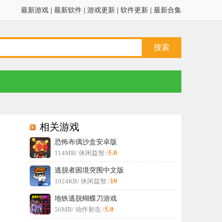
最新游戏
|
最新软件
|
游戏更新
|
软件更新
|
最新合集
相关游戏
恐怖布偶沙盒安卓版
5.0
114MB
/ 休闲益智 /
逃脱者困境突围中文版
10
1024KB
/ 休闲益智 /
地铁逃脱蝴蝶刀游戏
5.0
56MB
/ 动作射击 /