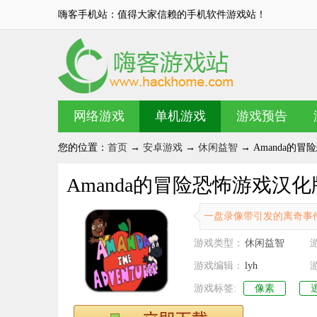
嗨客手机站：值得大家信赖的手机软件游戏站！
网络游戏
单机游戏
游戏预告
您的位置：
首页
→
安卓游戏
→
休闲益智
→ Amanda的冒
Amanda的冒险恐怖游戏汉化版 
一盘录像带引发的离奇事
游戏类型：
休闲益智
游戏编辑：
lyh
游戏标签:
像素