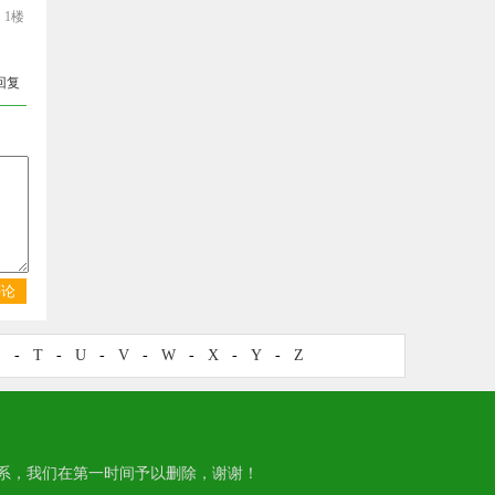
1楼
回复
评论
S
-
T
-
U
-
V
-
W
-
X
-
Y
-
Z
系，我们在第一时间予以删除，谢谢！