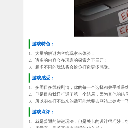
游戏特色：
1、大量的解谜内容给玩家来体验；
2、诸多的内容会在玩家的探索之下展开；
3、超多不同的玩法将会给你打造更多感受。
游戏感受：
1、多周目多线程剧情，你的每一个选择都关乎着最
2、但是目前我只打通了第一个结局，因为其他的结
3、所以实在打不出来的话可能就要去网站上参考一
游戏点评：
1、就是普通的解谜玩法，但是关卡的设计很巧妙，