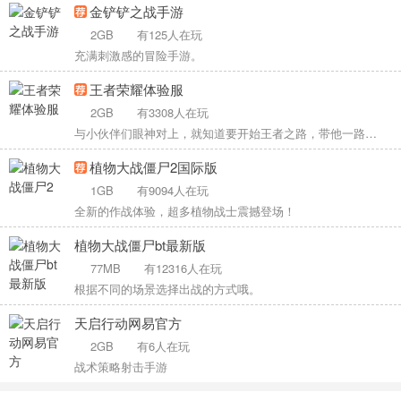
金铲铲之战手游
2GB
有125人在玩
充满刺激感的冒险手游。
王者荣耀体验服
2GB
有3308人在玩
与小伙伴们眼神对上，就知道要开始王者之路，带他一路超神。
植物大战僵尸2国际版
1GB
有9094人在玩
全新的作战体验，超多植物战士震撼登场！
植物大战僵尸bt最新版
77MB
有12316人在玩
根据不同的场景选择出战的方式哦。
天启行动网易官方
2GB
有6人在玩
战术策略射击手游