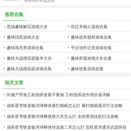
体验动作对战游戏
推荐合集
恶搞趣味解压游戏大全
你过关铜人游戏合集
趣味找茬游戏大全
趣味战争题材游戏合集
趣味闯关类游戏合集
平台动作过关游戏合集
趣味大战模拟器版本大全
趣味答题游戏大全合集
趣味大战模拟器游戏合集
趣味收集游戏合集
相关文章
向僵尸开炮工程指挥使要不要抽 工程指挥使作用价值详解
崩坏星穹铁道银河球棒侠暴打眠眠怎么打 暴打眠眠通关打法攻略
崩坏星穹铁道银河球棒侠第六关怎么打 永恒黑洞挂机打法攻略
崩坏星穹铁道银河球棒侠传说第二关怎么打 齿轮星球通关武器阵容