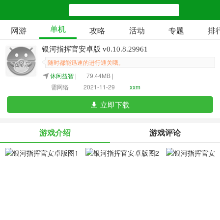
单机
网游
攻略
活动
专题
排
银河指挥官安卓版 v0.10.8.29961
随时都能迅速的进行通关哦。
休闲益智
|
79.44MB |
需网络
2021-11-29
xxm
立即下载
游戏介绍
游戏评论