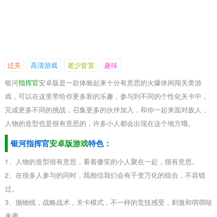
过关
高清游戏
老少皆宜
趣味
银河
指挥官
安卓版是一款体验起来十分有意思的火爆休闲闯关类游
戏，可以在这里带给你更多新的乐趣，参与到不同的个性化关卡中，
完成更多不同的挑战，召集更多的伙伴加入，和你一起来面对敌人，
人物的造型也是很有意思的，许多小人都会出现在这个地方哦。
银河指挥官
安卓版游戏
特色：
1、人物的造型很有意思，看着傻笑的小人聚在一起，很有意思。
2、在很多人参与的同时，我相信我们会有千变万化的组合，不容错
过。
3、抛物线，战略战术，关卡模式，不一样的竞技感受，刺激和萌萌哒
来袭。