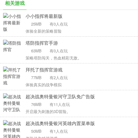
相关游戏
小小指挥将最新版
25MB
有0人在玩
体验全新的策略冒险
塔防指挥官手游
63MB
有0人在玩
策略塔防闯关，热血精彩无敌。
拜托了指挥官游戏
77MB
有2人在玩
体验真实的战争模拟
超决战奥特曼银河守卫队免广告版
76MB
有11人在玩
开启最为刺激的3D冒险。
超决战奥特曼银河英雄内置菜单版
50MB
有1人在玩