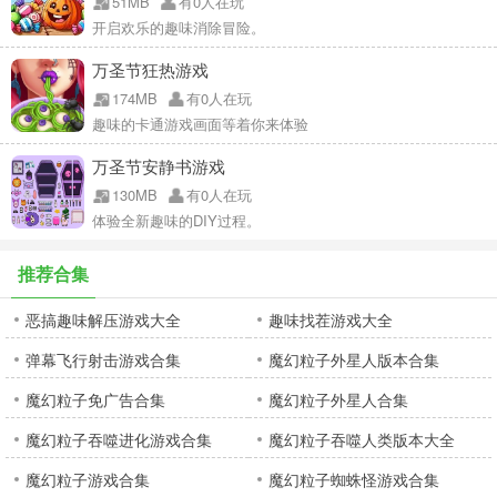
51MB
有0人在玩
开启欢乐的趣味消除冒险。
万圣节狂热游戏
174MB
有0人在玩
趣味的卡通游戏画面等着你来体验
万圣节安静书游戏
130MB
有0人在玩
体验全新趣味的DIY过程。
推荐合集
恶搞趣味解压游戏大全
趣味找茬游戏大全
弹幕飞行射击游戏合集
魔幻粒子外星人版本合集
魔幻粒子免广告合集
魔幻粒子外星人合集
魔幻粒子吞噬进化游戏合集
魔幻粒子吞噬人类版本大全
魔幻粒子游戏合集
魔幻粒子蜘蛛怪游戏合集