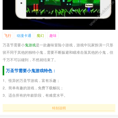
飞行
动漫卡通
魔幻
趣味
万圣节需要小
鬼游戏
是一款趣味冒险小游戏，游戏中玩家扮演一只形
状不同于其他的独特小鬼，需要不断躲避和瞄准击落其他的小鬼，但
千万不可以碰到，不然就结束了。
万圣节需要小鬼游戏特色：
1、怪异的万圣节游戏，富有乐趣；
2、简单有趣的游戏，免费下载畅玩；
3、适合所有的年龄阶段，有难度水平。
特别说明