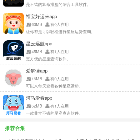
是不错的算命排盘的综合工具软件。
福宝好运来app
60MB
有0人在用
让你都是可以轻松进行星座运势查询。
星云远航app
45MB
有1人在用
更方便的星座查询软件。
爱解读app
16MB
有0人在用
可以来每天查看各种星座运势。
河马爱看app
62MB
有1人在用
一款非常不错的星座查询软件。
推荐合集