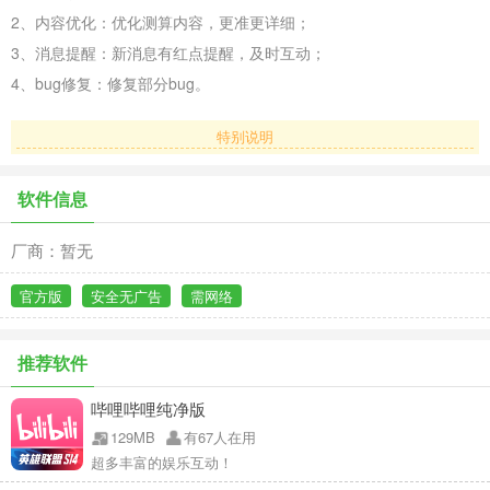
2、内容优化：优化测算内容，更准更详细；
3、消息提醒：新消息有红点提醒，及时互动；
4、bug修复：修复部分bug。
特别说明
软件信息
厂商：暂无
官方版
安全无广告
需网络
推荐软件
哔哩哔哩纯净版
129MB
有67人在用
超多丰富的娱乐互动！