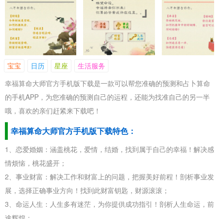
宝宝
日历
星座
生活服务
幸福算命大师官方手机版下载
是一款可以帮您准确的预测和占卜算命
的手机APP，为您准确的预测自己的运程，还能为找准自己的另一半
哦，喜欢的亲们赶紧来下载吧！
幸福算命大师官方手机版下载特色：
1、恋爱婚姻：涵盖桃花，爱情，结婚，找到属于自己的幸福！解决感
情烦恼，桃花盛开；
2、事业财富：解决工作和财富上的问题，把握美好前程！剖析事业发
展，选择正确事业方向！找到此财富钥匙，财源滚滚；
3、命运人生：人生多有迷茫，为你提供成功指引！剖析人生命运，前
途辉煌；