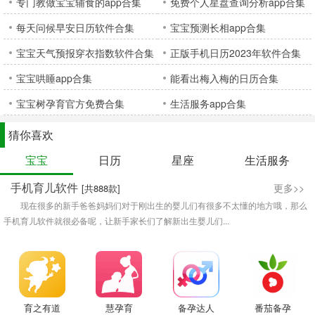
专门教做宝宝辅食的app合集
免费个人星盘查询分析app合集
每天问候早安日历软件合集
宝宝预测长相app合集
宝宝天气预报穿衣指数软件合集
正版手机日历2023年软件合集
宝宝哄睡app合集
能看出梅入梅的日历合集
宝宝树孕育官方免费合集
生活服务app合集
猜你喜欢
宝宝
日历
星座
生活服务
手机育儿软件
更多>>
[共888款]
现在很多的新手爸爸妈妈们对于刚出生的婴儿们有很多不太懂的地方哦，那么
手机育儿软件就很必备呢，让新手家长们了解新出生婴儿们...
育之有道
慧孕育
备孕达人
番茄备孕