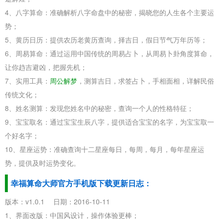
4、八字算命：准确解析八字命盘中的秘密，揭晓您的人生各个主要运
势；
5、黄历日历：提供农历老黄历查询，择吉日，假日节气万年历等；
6、周易算命：通过运用中国传统的周易占卜，从周易卜卦角度算命，
让你趋吉避凶，把握先机；
7、实用工具：
周公解梦
，测算吉日，求签占卜，手相面相，详解民俗
传统文化；
8、姓名测算：发现您姓名中的秘密，查询一个人的性格特征；
9、宝宝取名：通过宝宝生辰八字，提供适合宝宝的名字，为宝宝取一
个好名字；
10、星座运势：准确查询十二星座每日，每周，每月，每年星座运
势，提供及时运势变化。
幸福算命大师官方手机版下载更新日志：
版本：v1.0.1 日期：2016-10-11
1、界面改版：中国风设计，操作体验更棒；