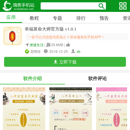
应用
教程
专题
排行
预告
资
幸福算命大师官方版 v1.0.1
一款可以为您提供星座占卜算命服务的手机APP！
便捷生活
|
39.8MB |
需网络
2018-12-25
xb
立即下载
软件介绍
软件评论