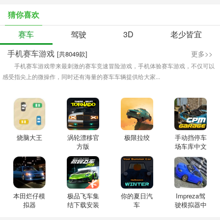
猜你喜欢
赛车
驾驶
3D
老少皆宜
手机赛车游戏
更多>>
[共8049款]
手机赛车游戏带来最刺激的赛车竞速冒险游戏，手机体验赛车游戏，不仅可以
感受指尖上的微操作，同时还有海量的赛车车辆提供给大家...
烧脑大王
涡轮漂移官
极限拉绞
手动挡停车
方版
场车库中文
版
本田烂仔模
极品飞车集
你的夏日汽
Impreza驾
拟器
结下载安装
车
驶模拟器中
文版