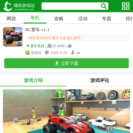
单机
网游
攻略
活动
专题
排
RC赛车 v1.1
驾驶着你的RC赛车去参加比赛吧！
赛车竞技
|
25.8MB |
需网络
2020-3-25
zn
立即下载
游戏介绍
游戏评论