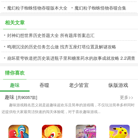
魔幻粒子蜘蛛怪物吞噬版本大全
魔幻粒子蜘蛛怪物吞噬合集
相关文章
封神幻想世界历史答题大全 所有题库答案总汇
鸣潮沉没的历史任务怎么做 找齐五座灯塔位置及解谜攻略
崩坏星穹铁道把历史装进瓶子里和糖浆药水的故事成就攻略 2.2调查
酒窖成就怎么得
猜你喜欢
趣味
吞噬
老少皆宜
纵版游戏
趣味
更多>>
[共90357款]
趣味游戏顾名思义就是超趣味超欢乐且简单的游戏哦，不仅玩法简单多样同时
还提供给大家最简洁快速的闯关体验呢，对于喜欢趣味游戏...