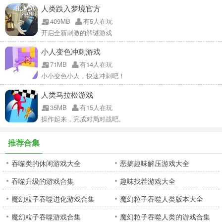
人类跌入梦境官方
409MB
有5人在玩
开启全新刺激的解谜游戏
小人变色冲刺游戏
71MB
有14人在玩
小小变色小人，快速冲刺吧！
人类马拉松游戏
35MB
有15人在玩
操作起来，完成对局对战吧。
推荐合集
吞噬类的休闲游戏大全
恶搞趣味解压游戏大全
吞噬升级的游戏合集
趣味找茬游戏大全
魔幻粒子吞噬进化游戏合集
魔幻粒子吞噬人类版本大全
魔幻粒子吞噬游戏合集
魔幻粒子吞噬人类的游戏合集