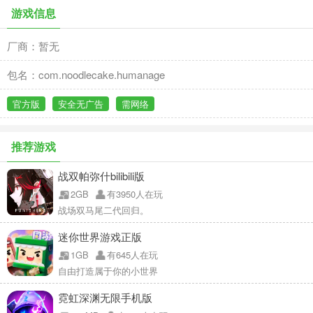
游戏信息
厂商：暂无
包名：com.noodlecake.humanage
官方版
安全无广告
需网络
推荐游戏
战双帕弥什bilibili版
2GB
有3950人在玩
战场双马尾二代回归。
迷你世界游戏正版
1GB
有645人在玩
自由打造属于你的小世界
霓虹深渊无限手机版