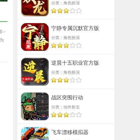
分类：角色扮演
宁静专属沉默官方版
多>
分类：角色扮演
为
逆晨十五职业官方版
分类：角色扮演
战区突围行动
分类：动作射击
飞车漂移模拟器