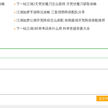
攻略
下一站江湖2天梵伏魔刀怎么获得 天梵伏魔刀获取攻略
江湖如梦手游阵法攻略 三套强势阵容配队分享
江湖如梦公测开荒阵容怎么搭配 前期最强开荒阵容搭配推荐
下一站江湖2科举考试有什么用 科举答题答案大全
提交