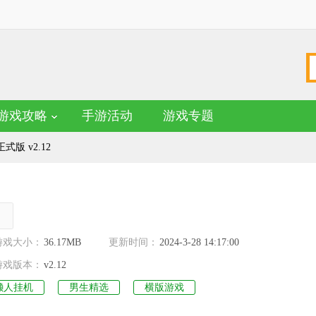
游戏攻略
手游活动
游戏专题
版 v2.12
。
名
游戏大小：
36.17MB
更新时间：
2024-3-28 14:17:00
游戏版本：
v2.12
懒人挂机
男生精选
横版游戏