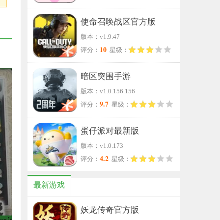
使命召唤战区官方版
版本：v1.9.47
10
评分：
星级：
暗区突围手游
版本：v1.0.156.156
9.7
评分：
星级：
蛋仔派对最新版
版本：v1.0.173
4.2
评分：
星级：
最新游戏
妖龙传奇官方版