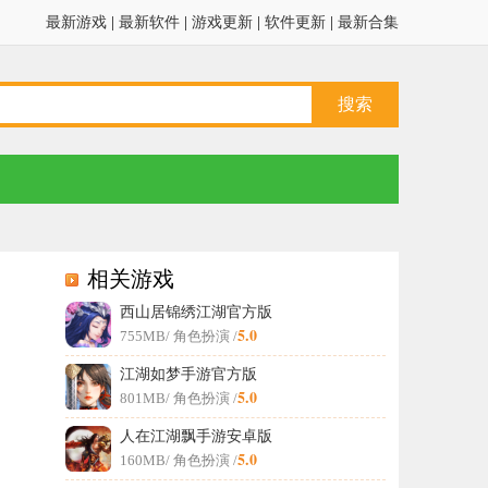
最新游戏
|
最新软件
|
游戏更新
|
软件更新
|
最新合集
相关游戏
西山居锦绣江湖官方版
5.0
755MB
/ 角色扮演 /
江湖如梦手游官方版
5.0
801MB
/ 角色扮演 /
人在江湖飘手游安卓版
5.0
160MB
/ 角色扮演 /