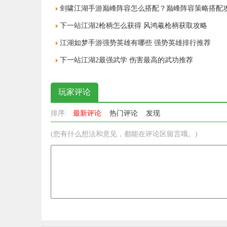
剑啸江湖手游巅峰阵容怎么搭配？巅峰阵容策略搭配
下一站江湖2枪柄怎么获得 风鸿羲枪柄获取攻略
江湖如梦手游强势英雄有哪些 强势英雄排行推荐
下一站江湖2最强武学 伤害最高的武功推荐
玩家评论
排序:
最新评论
热门评论
发现
(您有什么想法和意见，都能在评论区留言哦。)