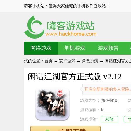
嗨客手机站：值得大家信赖的手机软件游戏站！
网络游戏
单机游戏
游戏预告
您的位置：
首页
→
安卓游戏
→
角色扮演
→ 闲话江湖官方正式
闲话江湖官方正式版 v2.12
开启全新刺激的多人冒险
游戏类型：
角色扮演
游戏编辑：
lq
游戏标签:
武侠