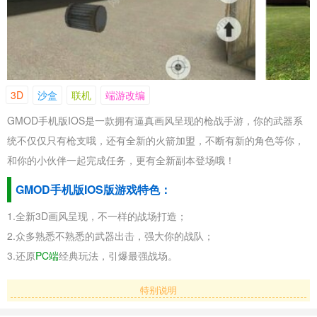
3D
沙盒
联机
端游改编
GMOD手机版IOS是一款拥有逼真画风呈现的枪战手游，你的武器系
统不仅仅只有枪支哦，还有全新的火箭加盟，不断有新的角色等你，
和你的小伙伴一起完成任务，更有全新副本登场哦！
GMOD手机版IOS版游戏特色：
1.全新3D画风呈现，不一样的战场打造；
2.众多熟悉不熟悉的武器出击，强大你的战队；
3.还原
PC端
经典玩法，引爆最强战场。
特别说明