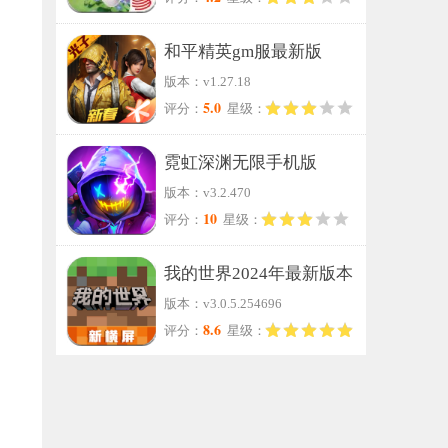
和平精英gm服最新版
版本：v1.27.18
5.0
评分：
星级：
霓虹深渊无限手机版
版本：v3.2.470
10
评分：
星级：
我的世界2024年最新版本
版本：v3.0.5.254696
8.6
评分：
星级：