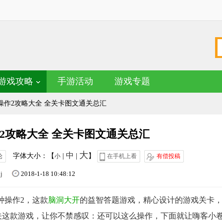
游戏攻略
手游活动
游戏专题
操作2攻略大全 全关卡图文通关总汇
2攻略大全 全关卡图文通关总汇
大
中
字体大小：【
|
|
】
论
小
在手机上看
有偿投稿
lj
2018-1-18 10:48:12
种操作2，这款
脑洞大开
的益智答题游戏，精心设计的游戏关卡
关这款游戏，让你不禁感叹：还可以这么操作，下面就让嗨客小