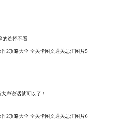
辞的选择不看！
筒大声说话就可以了！