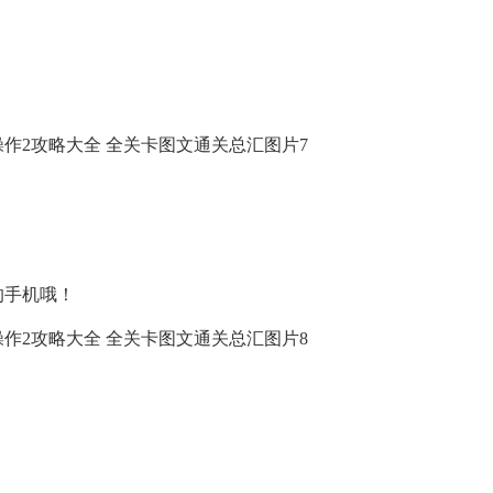
！
的手机哦！