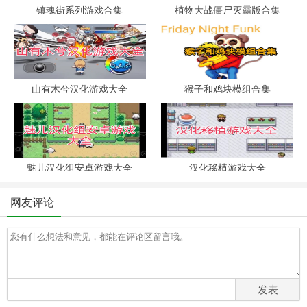
镇魂街系列游戏合集
植物大战僵尸灭霸版合集
山有木兮汉化游戏大全
猴子和鸡块模组合集
魅儿汉化组安卓游戏大全
汉化移植游戏大全
网友评论
发表