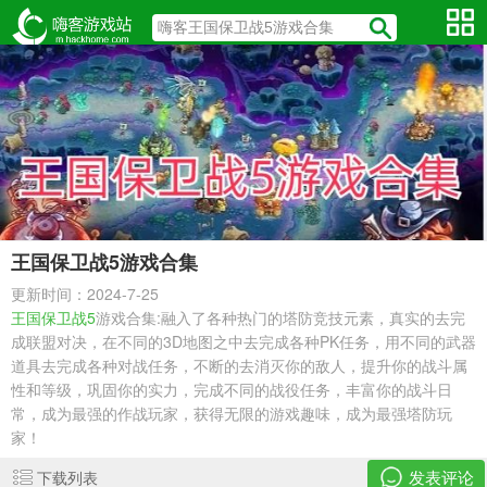
王国保卫战5游戏合集
更新时间：2024-7-25
王国保卫战5
游戏合集:融入了各种热门的塔防竞技元素，真实的去完
成联盟对决，在不同的3D地图之中去完成各种PK任务，用不同的武器
道具去完成各种对战任务，不断的去消灭你的敌人，提升你的战斗属
性和等级，巩固你的实力，完成不同的战役任务，丰富你的战斗日
常，成为最强的作战玩家，获得无限的游戏趣味，成为最强塔防玩
家！
发表评论
下载列表