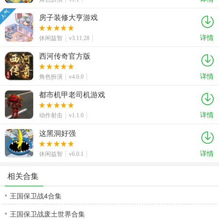
房子装修大亨游戏
详情
休闲益智
v3.11.28
西河传奇官方版
详情
角色扮演
v4.6.0
都市机甲老司机游戏
详情
动作射击
v1.1.0
这黑洞好强
详情
休闲益智
v6.0.1
相关合集
王国保卫战4合集
王国保卫战废土世界合集