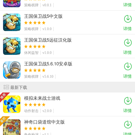
详情
策略棋牌
v0.0.1
王国保卫战5中文版
详情
策略棋牌
v1.0.0
王国保卫战5远征汉化版
详情
休闲益智
v1.0.0
王国保卫战5.6.10安卓版
详情
策略棋牌
v5.6.10
最新下载
模拟未来战士游戏
详情
动作射击
v2.0.0
神奇口袋道馆中文版
详情
角色扮演
v1.1