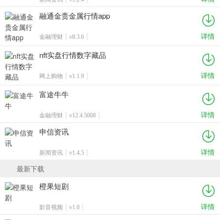
融通金贵金属行情app
详情
金融理财
v8.3.6
nft实盘行情数字藏品
详情
网上购物
v1.1.9
富途牛牛
详情
金融理财
v12.4.5008
申信资讯
详情
新闻资讯
v1.4.5
最新下载
橙果短剧
详情
影音视频
v1.0