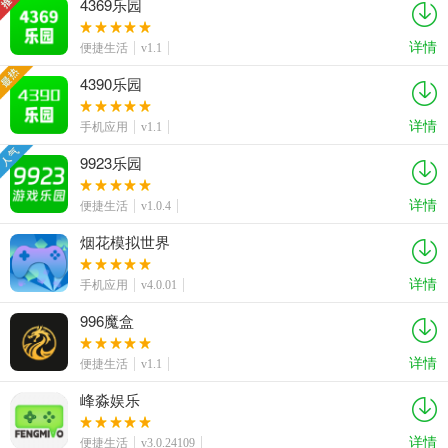
4369乐园
详情
便捷生活
v1.1
4390乐园
详情
手机应用
v1.1
9923乐园
详情
便捷生活
v1.0.4
烟花模拟世界
详情
手机应用
v4.0.01
996魔盒
详情
便捷生活
v1.1
峰淼娱乐
详情
便捷生活
v3.0.24109