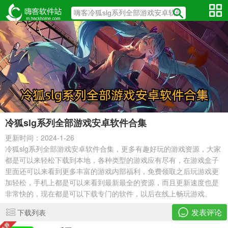
冷狐slg系列全部游戏安卓软件合集
更新时间：2024-1-26
冷狐slg系列全部游戏安卓软件合集，更多有趣好玩的游戏资源，大家
都是可以来轻松下载到本地，各种类型的游戏应有尽有，在游戏盒子
里面还可以来看到更多丰富的游戏内部福利，免费领取之后玩游戏更
加轻松，手机上都是可以来看到最新最全的资源，而且更新速度也是
非常快的，现在都是可以下载专门的软件，以后在线上畅玩游戏。
发表评论
下载列表