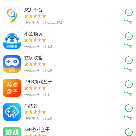
悠九平台
详情
便捷生活
v1.0.1.231024
小鱼畅玩
详情
手机应用
v1.1.3
益玩联盟
详情
手机应用
v1.0.9
2363游戏盒子
详情
手机应用
v1.1
易优普
详情
便捷生活
v1.2.0
399游戏盒子