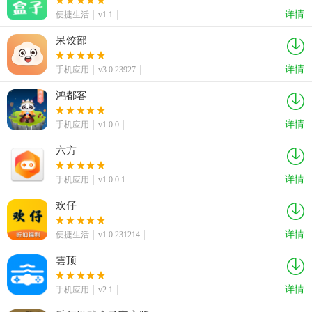
详情
便捷生活
v1.1
呆饺部
详情
手机应用
v3.0.23927
鸿都客
详情
手机应用
v1.0.0
六方
详情
手机应用
v1.0.0.1
欢仔
详情
便捷生活
v1.0.231214
雲顶
详情
手机应用
v2.1