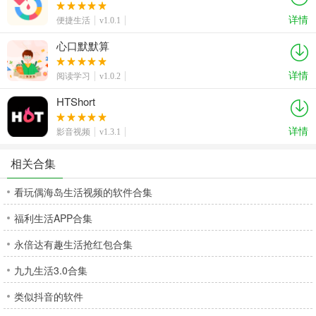
详情
便捷生活
v1.0.1
心口默默算
详情
阅读学习
v1.0.2
HTShort
详情
影音视频
v1.3.1
相关合集
看玩偶海岛生活视频的软件合集
福利生活APP合集
永倍达有趣生活抢红包合集
九九生活3.0合集
类似抖音的软件