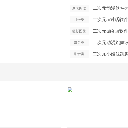
二次元动漫软件
新闻阅读
二次元ai对话软
社交类
二次元ai绘画软
摄影图像
二次元动漫跳舞素
影音类
二次元小姐姐跳舞
影音类