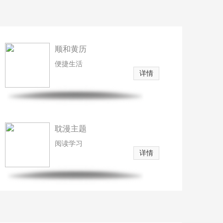
顺和黄历
便捷生活
详情
耽漫主题
阅读学习
详情