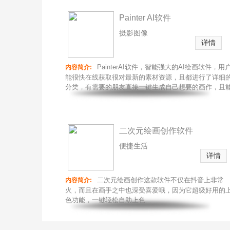
Painter AI软件
摄影图像
详情
PainterAI软件，智能强大的AI绘画软件，用
内容简介:
能很快在线获取很对最新的素材资源，且都进行了详细
分类，有需要的朋友直接一键生成自己想要的画作，且
随时保存分享给自己...
推
荐
二次元绘画创作软件
便捷生活
详情
二次元绘画创作这款软件不仅在抖音上非常
内容简介:
火，而且在画手之中也深受喜爱哦，因为它超级好用的
色功能，一键轻松自助上色...