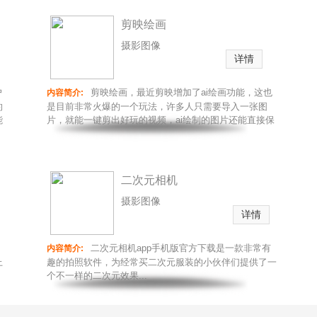
剪映绘画
摄影图像
详情
户
剪映绘画，最近剪映增加了ai绘画功能，这也
内容简介:
的
是目前非常火爆的一个玩法，许多人只需要导入一张图
能
片，就能一键剪出好玩的视频，ai绘制的图片还能直接保
存使用，感兴趣的朋友赶紧用起...
推
荐
二次元相机
摄影图像
详情
二次元相机app手机版官方下载是一款非常有
内容简介:
上
趣的拍照软件，为经常买二次元服装的小伙伴们提供了一
个不一样的二次元效果...