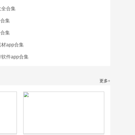
大全合集
件合集
件合集
材app合集
软件app合集
更多+