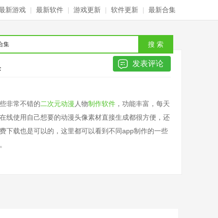
最新游戏
|
最新软件
|
游戏更新
|
软件更新
|
最新合集
搜 索
集
发表评论
些非常不错的
二次元动漫
人物
制作软件
，功能丰富，每天
在线使用自己想要的动漫头像素材直接生成都很方便，还
费下载也是可以的，这里都可以看到不同app制作的一些
。