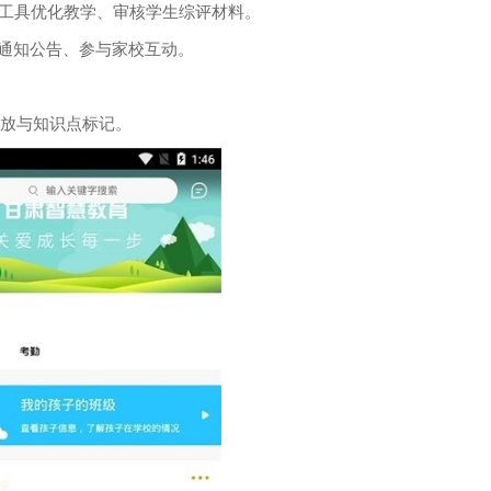
析工具优化教学、审核学生综评材料。
收通知公告、参与家校互动。
回放与知识点标记。