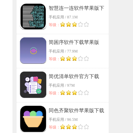
智慧连一连软件苹果版下
手机应用 / 87.1M
载
等级：
简困序软件下载苹果版
手机应用 / 77.9M
等级：
简优清单软件官方下载
手机应用 / 97M
等级：
同色齐聚软件苹果版下载
手机应用 / 96.5M
等级：