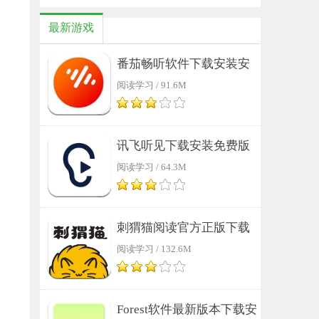
最新游戏
番茄畅听软件下载安装安
阅读学习 / 91.6M
卓版
讯飞听见下载安装免费版
阅读学习 / 64.3M
刺猬猫阅读官方正版下载
阅读学习 / 132.6M
安装
Forest软件最新版本下载安