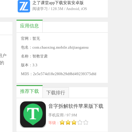
之了课堂app下载安装安卓版
阅读学习 / 128.5M / Android, iOS
应用信息
官网：暂无
包名：com.chaoxing.mobile.zhijiaogansu
用户
名称：智教甘肃
的
版本：3.3
MD5：2e5e574d18e280b29df8d49239375dfd
推荐下载
下载排行
音字拆解软件苹果版下载
手机应用 / 97.9M
等级：