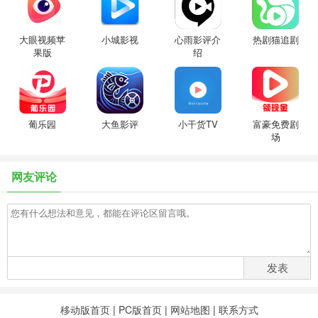
大眼视频苹
小城影视
心雨影评介
热剧猫追剧
果版
绍
葡乐园
大鱼影评
小干货TV
富豪免费剧
场
网友评论
发表
移动版首页
|
PC版首页
|
网站地图
|
联系方式