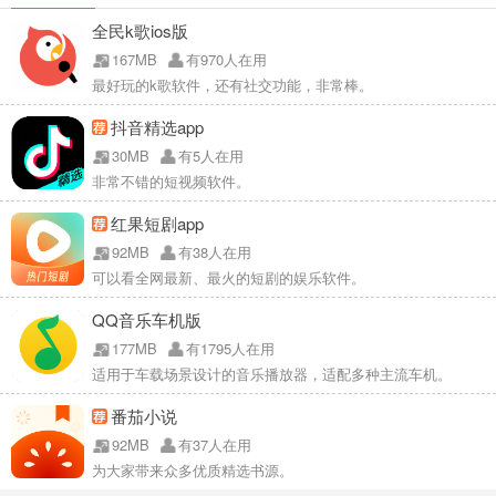
全民k歌ios版
167MB
有970人在用
最好玩的k歌软件，还有社交功能，非常棒。
抖音精选app
30MB
有5人在用
非常不错的短视频软件。
红果短剧app
92MB
有38人在用
可以看全网最新、最火的短剧的娱乐软件。
QQ音乐车机版
177MB
有1795人在用
适用于车载场景设计的音乐播放器，适配多种主流车机。
番茄小说
92MB
有37人在用
为大家带来众多优质精选书源。