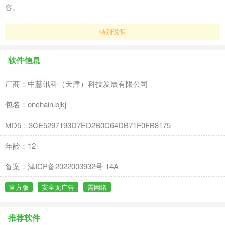
容。
特别说明
软件信息
厂商：中慧讯科（天津）科技发展有限公司
包名：onchain.bjkj
MD5：3CE5297193D7ED2B0C64DB71F0FB8175
年龄：12+
备案：津ICP备2022003932号-14A
官方版
安全无广告
需网络
推荐软件