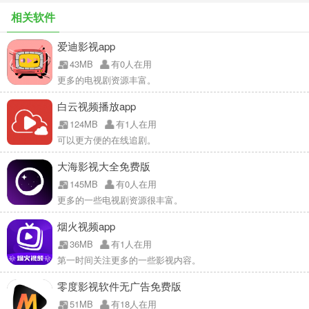
相关软件
爱迪影视app
43MB
有0人在用
更多的电视剧资源丰富。
白云视频播放app
124MB
有1人在用
可以更方便的在线追剧。
大海影视大全免费版
145MB
有0人在用
更多的一些电视剧资源很丰富。
烟火视频app
36MB
有1人在用
第一时间关注更多的一些影视内容。
零度影视软件无广告免费版
51MB
有18人在用