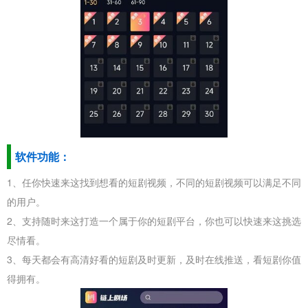
软件功能：
1、任你快速来这找到想看的短剧视频，不同的短剧视频可以满足不同
的用户。
2、支持随时来这打造一个属于你的短剧平台，你也可以快速来这挑选
尽情看。
3、每天都会有高清好看的短剧及时更新，及时在线推送，看短剧你值
得拥有。