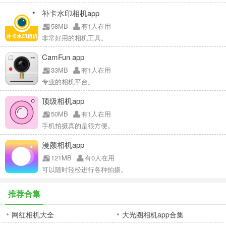
补卡水印相机app
58MB
有1人在用
非常好用的相机工具。
CamFun app
33MB
有1人在用
专业的相机平台。
顶级相机app
50MB
有1人在用
手机拍摄真的是很方便。
漫颜相机app
121MB
有0人在用
可以随时轻松进行各种拍摄。
推荐合集
网红相机大全
大光圈相机app合集