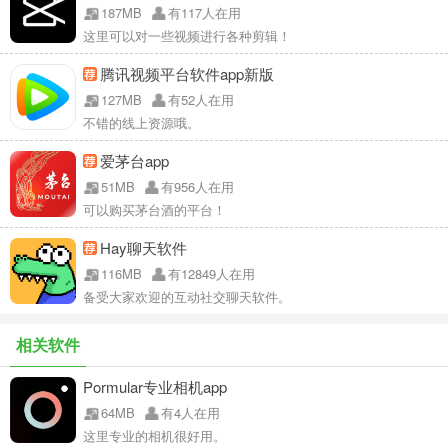
187MB
有117人在用
这里可以对一些视频进行各种剪辑！
腾讯视频平台软件app新版
127MB
有52人在用
不错的线上资源哦。
爱茅台app
51MB
有956人在用
可以购买茅台酒的平台！
Hay聊天软件
116MB
有12849人在用
备受大家欢迎的互动社交聊天软件。
相关软件
Pormular专业相机app
64MB
有4人在用
这里专业的相机很好用。