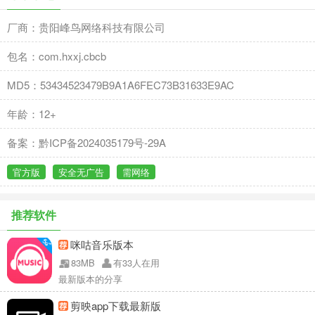
厂商：贵阳峰鸟网络科技有限公司
包名：com.hxxj.cbcb
MD5：53434523479B9A1A6FEC73B31633E9AC
年龄：12+
备案：黔ICP备2024035179号-29A
官方版
安全无广告
需网络
推荐软件
咪咕音乐版本
83MB
有33人在用
最新版本的分享
剪映app下载最新版