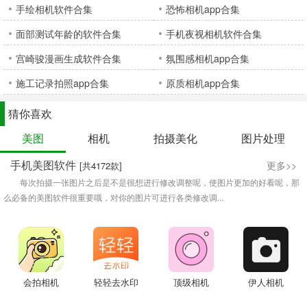
手绘相机软件合集
恐怖相机app合集
面部测试年龄的软件合集
手机夜视相机软件合集
宫崎骏漫画生成软件合集
氛围感相机app合集
施工记录拍照app合集
原质相机app合集
猜你喜欢
美图
相机
拍摄美化
图片处理
手机美图软件
更多>>
[共4172款]
每次拍摄一张图片之后是不是很想进行修改调整呢，使图片更加的好看呢，那
么必备的美图软件很重要哦，对你的图片可进行各类修改调...
会拍相机
轻轻去水印
顶级相机
伊人相机