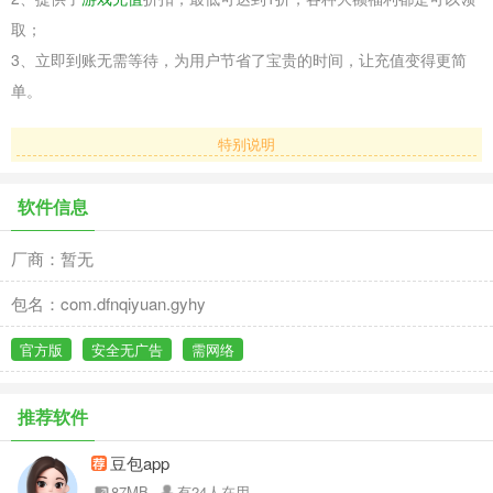
取；
3、立即到账无需等待，为用户节省了宝贵的时间，让充值变得更简
单。
特别说明
软件信息
厂商：暂无
包名：com.dfnqiyuan.gyhy
官方版
安全无广告
需网络
推荐软件
豆包app
87MB
有24人在用