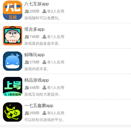
八七互娱app
25MB
有2人在用
游戏随时可以免费玩。
塔吉多app
74MB
有1人在用
游戏真的超多超丰富。
鲸嗨玩app
37MB
有1人在用
游戏内容丰富。
精品游戏app
44MB
有1人在用
游戏互动给大家提供。
一七五鑫鹏app
25MB
有0人在用
可以轻松玩游戏的平台。