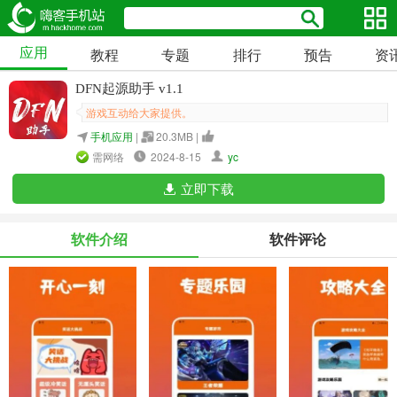
应用
教程
专题
排行
预告
资
DFN起源助手 v1.1
游戏互动给大家提供。
手机应用
|
20.3MB |
需网络
2024-8-15
yc
立即下载
软件介绍
软件评论