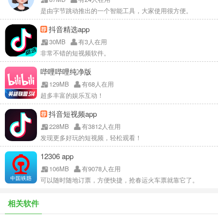
是由字节跳动推出的一个智能工具，大家使用很方便。
抖音精选app
30MB
有3人在用
非常不错的短视频软件。
哔哩哔哩纯净版
129MB
有68人在用
超多丰富的娱乐互动！
抖音短视频app
228MB
有3812人在用
发现更多好玩的短视频，轻松观看！
12306 app
106MB
有9078人在用
可以随时随地订票，方便快捷，抢春运火车票就靠它了。
相关软件