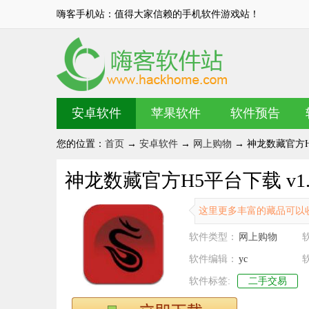
嗨客手机站：值得大家信赖的手机软件游戏站！
安卓软件
苹果软件
软件预告
您的位置：
首页
→
安卓软件
→
网上购物
→ 神龙数藏官方H5
神龙数藏官方H5平台下载 v1.
这里更多丰富的藏品可以
软件类型：
网上购物
软件编辑：
yc
软件标签:
二手交易