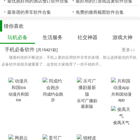
最优惠好用的酒店预订软件合集
最好用的打游戏连麦软件合集
最靠谱的养车软件合集
免费的微商截图软件合集
猜你喜欢
玩机必备
生活服务
社交神器
游戏大神
手机必备软件
更多>>
[共15421款]
随着科技的不断进步，手机上要的应用软件非常的多哦，那么选择最优的手机
必备软件就很关键重要了，这里给大家推荐了一些不错的手...
动漫共和国
同成约会跑
共和国动漫
ios
步
app
乐可广播剧
最新版
俊禹天气