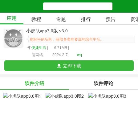
应用
教程
专题
排行
预告
资
小虎队app3.0版 v3.0
能轻松的玩机，获取各类的资源的综合平台。
便捷生活
|
6.71MB |
需网络
2024-2-7
wq
立即下载
软件介绍
软件评论