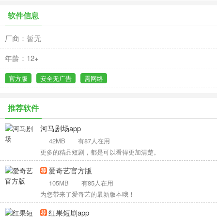
软件信息
厂商：暂无
年龄：12+
官方版
安全无广告
需网络
推荐软件
河马剧场app
42MB
有87人在用
更多的精品短剧，都是可以看得更加清楚。
爱奇艺官方版
105MB
有85人在用
为您带来了爱奇艺的最新版本哦！
红果短剧app